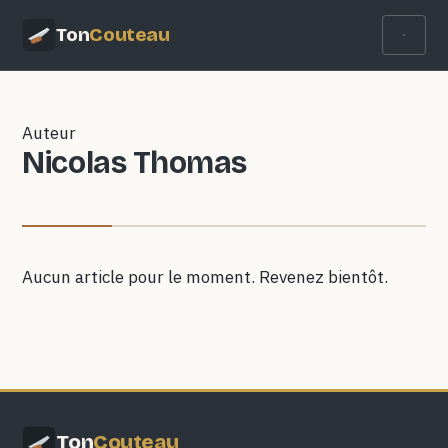
Ton
Couteau
Auteur
Nicolas Thomas
Aucun article pour le moment. Revenez bientôt.
Ton
Couteau