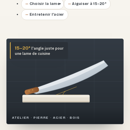
Choisir la lame
Aiguiser à 15–20°
Entretenir l'acier
15–20°
l'angle juste pour
une lame de cuisine
ATELIER · PIERRE · ACIER · BOIS