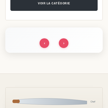
VOIR LA CATÉGORIE
‹
›
Chef