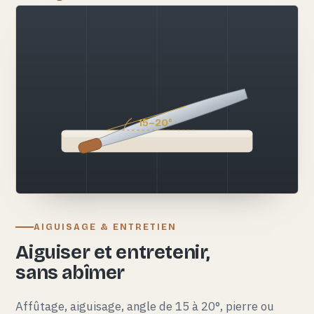
15–20°
AIGUISAGE & ENTRETIEN
Aiguiser et entretenir,
sans abîmer
Affûtage, aiguisage, angle de 15 à 20°, pierre ou