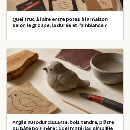
Quel truc à faire entre potes à la maison
selon le groupe, la durée et l’ambiance ?
Argile autodurcissante, bois tendre, plâtre
ou pâte polymère : quel matériau simplifie