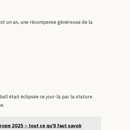
dant un an, une récompense généreuse de la
ll était éclipsée ce jour-là par la stature
e.
rope 2025 – tout ce qu’il faut savoir