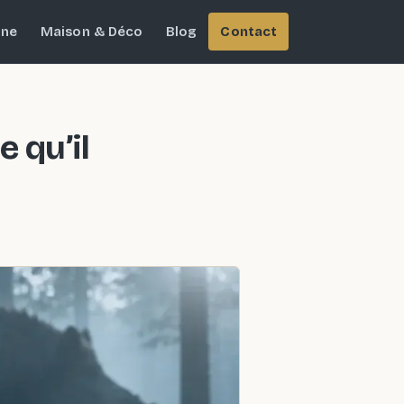
ine
Maison & Déco
Blog
Contact
 qu’il