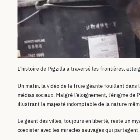
L’histoire de Pigzilla a traversé les frontières, att
Un matin, la vidéo de la truie géante fouillant dans 
médias sociaux. Malgré l’éloignement, l’énigme de Pig
illustrant la majesté indomptable de la nature même
Le géant des villes, toujours en liberté, reste un my
coexister avec les miracles sauvages qui partagen