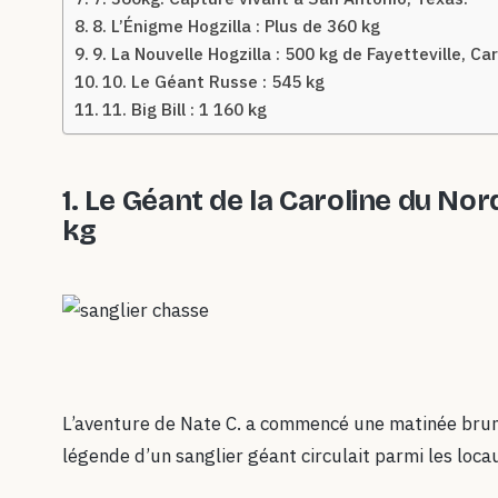
8. L’Énigme Hogzilla : Plus de 360 kg
9. La Nouvelle Hogzilla : 500 kg de Fayetteville, Ca
10. Le Géant Russe : 545 kg
11. Big Bill : 1 160 kg
1.
Le Géant de la Caroline du Nord
kg
L’aventure de Nate C. a commencé une matinée bru
légende d’un sanglier géant circulait parmi les loca