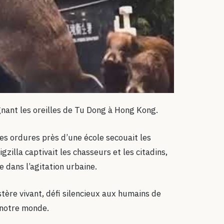
eignant les oreilles de Tu Dong à Hong Kong.
les ordures près d’une école secouait les
zilla captivait les chasseurs et les citadins,
 dans l’agitation urbaine.
stère vivant, défi silencieux aux humains de
t notre monde.