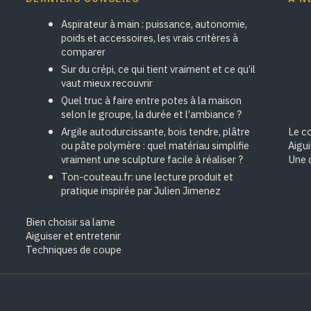
Aspirateur à main : puissance, autonomie,
poids et accessoires, les vrais critères à
comparer
Sur du crépi, ce qui tient vraiment et ce qu’il
vaut mieux recouvrir
Quel truc à faire entre potes à la maison
selon le groupe, la durée et l’ambiance ?
Argile autodurcissante, bois tendre, plâtre
Le cœ
ou pâte polymère : quel matériau simplifie
Aigu
vraiment une sculpture facile à réaliser ?
Une 
Ton-couteau.fr: une lecture produit et
pratique inspirée par Julien Jimenez
Bien choisir sa lame
Aiguiser et entretenir
Techniques de coupe