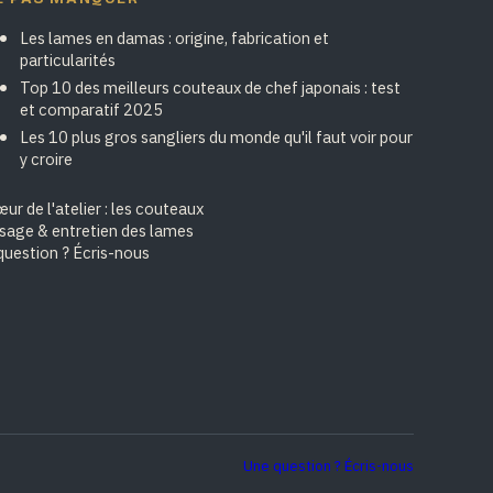
Les lames en damas : origine, fabrication et
particularités
Top 10 des meilleurs couteaux de chef japonais : test
et comparatif 2025
Les 10 plus gros sangliers du monde qu'il faut voir pour
y croire
ur de l'atelier : les couteaux
isage & entretien des lames
question ? Écris-nous
Une question ? Écris-nous