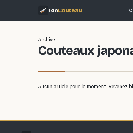
Ton
Couteau
C
Archive
Couteaux japon
Aucun article pour le moment. Revenez bi