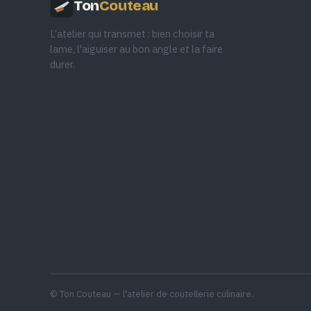
Ton
Couteau
L'atelier qui transmet : bien choisir ta
lame, l'aiguiser au bon angle et la faire
durer.
© Ton Couteau — l'atelier de coutellerie culinaire.