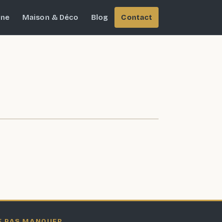
ine
Maison & Déco
Blog
Contact
E PAS MANQUER