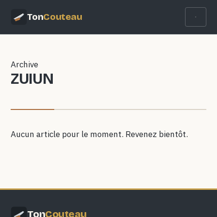
Ton
Couteau
Archive
ZUIUN
Aucun article pour le moment. Revenez bientôt.
Ton
Couteau