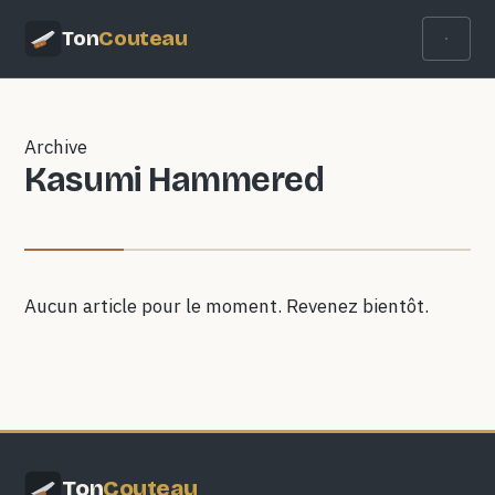
Ton
Couteau
Archive
Kasumi Hammered
Aucun article pour le moment. Revenez bientôt.
Ton
Couteau