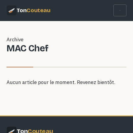
Ton
Couteau
Archive
MAC Chef
Aucun article pour le moment. Revenez bientôt.
Ton
Couteau