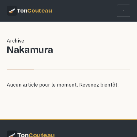
Ton
Couteau
Archive
Nakamura
Aucun article pour le moment. Revenez bientôt.
Ton
Couteau