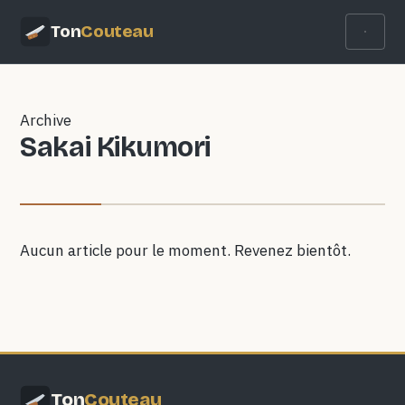
Ton
Couteau
Archive
Sakai Kikumori
Aucun article pour le moment. Revenez bientôt.
Ton
Couteau