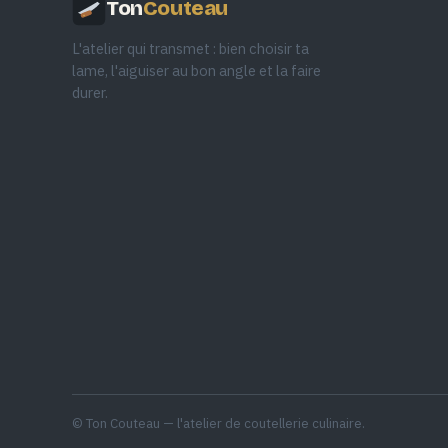
Ton
Couteau
L'atelier qui transmet : bien choisir ta
lame, l'aiguiser au bon angle et la faire
durer.
© Ton Couteau — l'atelier de coutellerie culinaire.