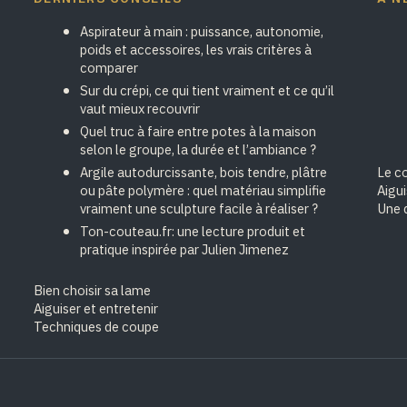
Aspirateur à main : puissance, autonomie,
poids et accessoires, les vrais critères à
comparer
Sur du crépi, ce qui tient vraiment et ce qu’il
vaut mieux recouvrir
Quel truc à faire entre potes à la maison
selon le groupe, la durée et l’ambiance ?
Argile autodurcissante, bois tendre, plâtre
Le cœ
ou pâte polymère : quel matériau simplifie
Aigu
vraiment une sculpture facile à réaliser ?
Une 
Ton-couteau.fr: une lecture produit et
pratique inspirée par Julien Jimenez
Bien choisir sa lame
Aiguiser et entretenir
Techniques de coupe