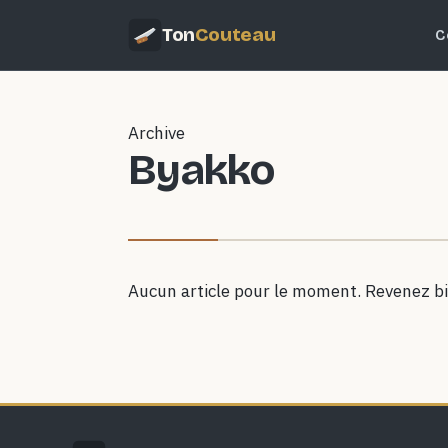
Ton
Couteau
C
Archive
Byakko
Aucun article pour le moment. Revenez bi