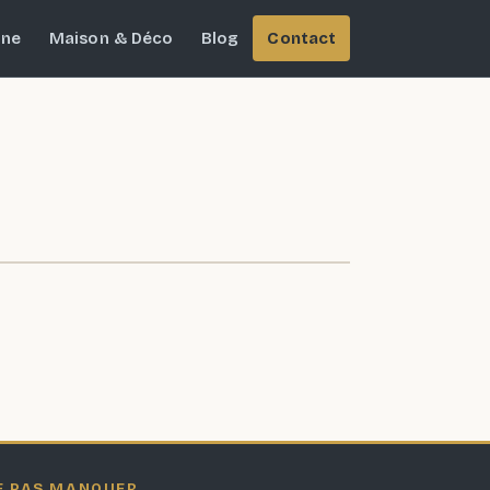
ine
Maison & Déco
Blog
Contact
E PAS MANQUER