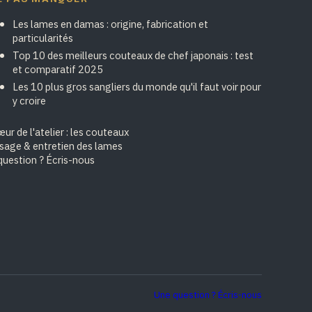
Les lames en damas : origine, fabrication et
particularités
Top 10 des meilleurs couteaux de chef japonais : test
et comparatif 2025
Les 10 plus gros sangliers du monde qu'il faut voir pour
y croire
ur de l'atelier : les couteaux
isage & entretien des lames
question ? Écris-nous
Une question ? Écris-nous