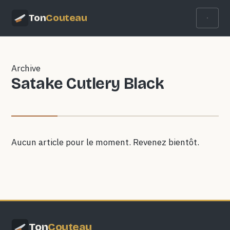
Ton
Couteau
Archive
Satake Cutlery Black
Aucun article pour le moment. Revenez bientôt.
Ton
Couteau