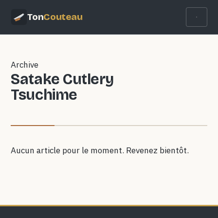
Ton
Couteau
Archive
Satake Cutlery
Tsuchime
Aucun article pour le moment. Revenez bientôt.