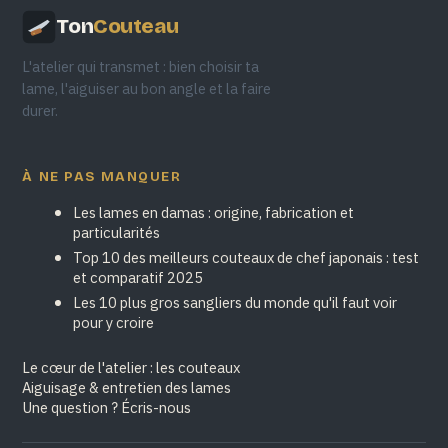
Ton
Couteau
L'atelier qui transmet : bien choisir ta
lame, l'aiguiser au bon angle et la faire
durer.
À NE PAS MANQUER
Les lames en damas : origine, fabrication et
particularités
Top 10 des meilleurs couteaux de chef japonais : test
et comparatif 2025
Les 10 plus gros sangliers du monde qu'il faut voir
pour y croire
Le cœur de l'atelier : les couteaux
Aiguisage & entretien des lames
Une question ? Écris-nous