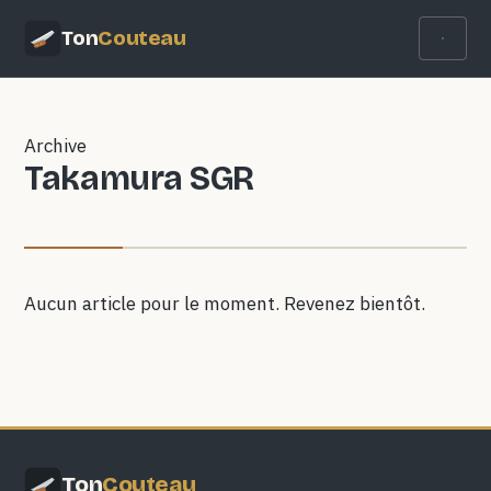
Ton
Couteau
Archive
Takamura SGR
Aucun article pour le moment. Revenez bientôt.
Ton
Couteau