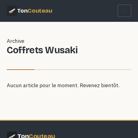
Ton
Couteau
Archive
Coffrets Wusaki
Aucun article pour le moment. Revenez bientôt.
Ton
Couteau