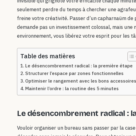
invisible qui grignote votre efficacité chaque minut
seulement perdre du temps à chercher une agrafeuse
freine votre créativité. Passer d’un capharnaüm de p
demande pas un investissement colossal, mais une 
environnement, vous libérez votre esprit pour les t
Table des matières
Le désencombrement radical : la première étape
Structurer l’espace par zones fonctionnelles
Optimiser le rangement avec les bons accessoire
Maintenir l’ordre : la routine des 5 minutes
Le désencombrement radical : l
Vouloir organiser un bureau sans passer par la case 