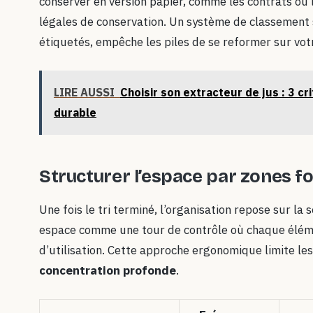
conserver en version papier, comme les contrats ou l
légales de conservation. Un système de classement 
étiquetés, empêche les piles de se reformer sur votr
LIRE AUSSI
Choisir son extracteur de jus : 3 c
durable
Structurer l’espace par zones f
Une fois le tri terminé, l’organisation repose sur la
espace comme une tour de contrôle où chaque éléme
d’utilisation. Cette approche ergonomique limite le
concentration profonde
.