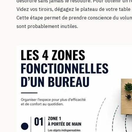
désordre sans jamais le résoudre. Pour obtenir un 
Videz vos tiroirs, dégagez le plateau de votre table
Cette étape permet de prendre conscience du volum
sont probablement inutiles.