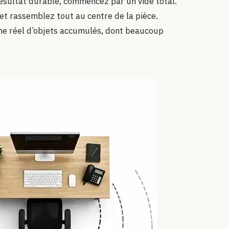
résultat durable, commencez par un vide total.
 et rassemblez tout au centre de la pièce.
e réel d’objets accumulés, dont beaucoup