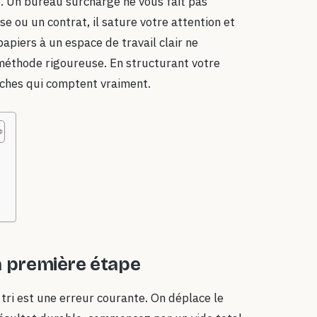
e. Un bureau surchargé ne vous fait pas
 ou un contrat, il sature votre attention et
apiers à un espace de travail clair ne
méthode rigoureuse. En structurant votre
âches qui comptent vraiment.
s
a première étape
tri est une erreur courante. On déplace le