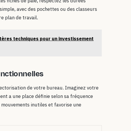
es fiches de paie, respectez les durées
simple, avec des pochettes ou des classeurs
e plan de travail.
ritères techniques pour un investissement
onctionnelles
 sectorisation de votre bureau. Imaginez votre
nt a une place définie selon sa fréquence
s mouvements inutiles et favorise une