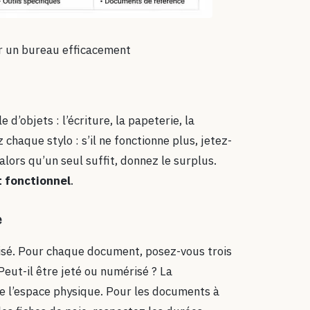
er un bureau efficacement
e d’objets : l’écriture, la papeterie, la
chaque stylo : s’il ne fonctionne plus, jetez-
lors qu’un seul suffit, donnez le surplus.
t fonctionnel
.
e
nisé. Pour chaque document, posez-vous trois
? Peut-il être jeté ou numérisé ? La
de l’espace physique. Pour les documents à