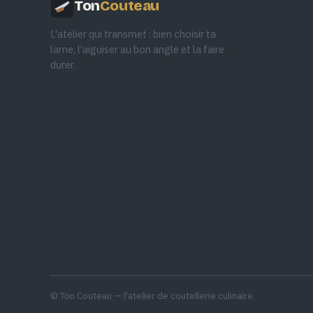
Ton
Couteau
L'atelier qui transmet : bien choisir ta
lame, l'aiguiser au bon angle et la faire
durer.
© Ton Couteau — l'atelier de coutellerie culinaire.