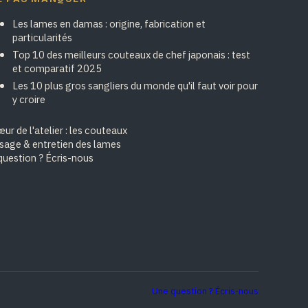
Les lames en damas : origine, fabrication et
particularités
Top 10 des meilleurs couteaux de chef japonais : test
et comparatif 2025
Les 10 plus gros sangliers du monde qu'il faut voir pour
y croire
ur de l'atelier : les couteaux
isage & entretien des lames
question ? Écris-nous
Une question ? Écris-nous