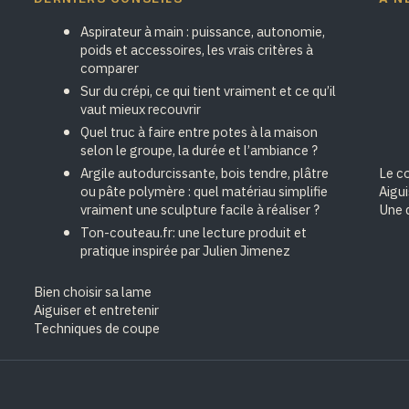
Aspirateur à main : puissance, autonomie,
poids et accessoires, les vrais critères à
comparer
Sur du crépi, ce qui tient vraiment et ce qu’il
vaut mieux recouvrir
Quel truc à faire entre potes à la maison
selon le groupe, la durée et l’ambiance ?
Argile autodurcissante, bois tendre, plâtre
Le cœ
ou pâte polymère : quel matériau simplifie
Aigu
vraiment une sculpture facile à réaliser ?
Une 
Ton-couteau.fr: une lecture produit et
pratique inspirée par Julien Jimenez
Bien choisir sa lame
Aiguiser et entretenir
Techniques de coupe