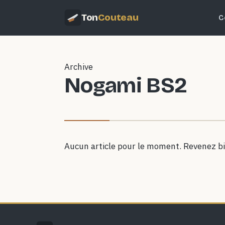
Ton
Couteau
C
Archive
Nogami BS2
Aucun article pour le moment. Revenez bi