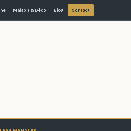
ine
Maison & Déco
Blog
Contact
E PAS MANQUER