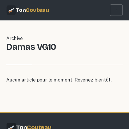
Ton
Couteau
Archive
Damas VG10
Aucun article pour le moment. Revenez bientôt.
Ton
Couteau