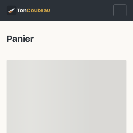
Ton
Couteau
Panier