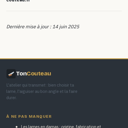
Dernière mise à jour : 14 juin 2025
Ton
Couteau
L'atelier qui transmet : bien choisir ta
lame, l'aiguiser au bon angle et la faire
durer.
À NE PAS MANQUER
Les lames en damas : origine, fabrication et