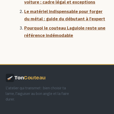
voiture : cadre légal et exceptions
Le matériel indispensable pour forger
du métal : guide du débutant à l’expert
Pourquoi le couteau Laguiole reste une
référence indémodable
Ton
Couteau
L'atelier qui transmet : bien choisir ta
lame, l'aiguiser au bon angle et la faire
durer.