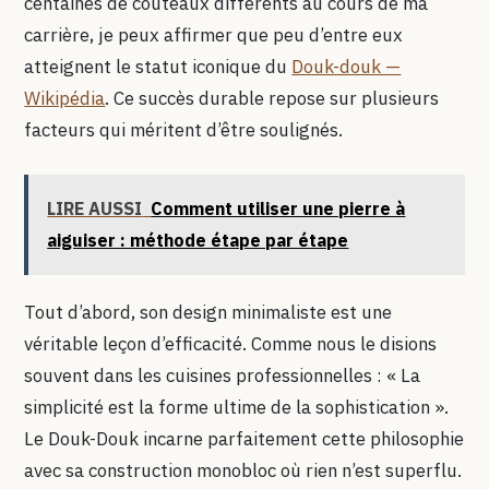
centaines de couteaux différents au cours de ma
carrière, je peux affirmer que peu d’entre eux
atteignent le statut iconique du
Douk-douk —
Wikipédia
. Ce succès durable repose sur plusieurs
facteurs qui méritent d’être soulignés.
LIRE AUSSI
Comment utiliser une pierre à
aiguiser : méthode étape par étape
Tout d’abord, son design minimaliste est une
véritable leçon d’efficacité. Comme nous le disions
souvent dans les cuisines professionnelles : « La
simplicité est la forme ultime de la sophistication ».
Le Douk-Douk incarne parfaitement cette philosophie
avec sa construction monobloc où rien n’est superflu.