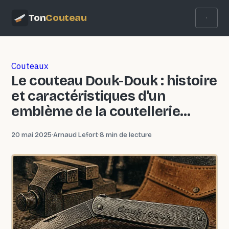
Ton
Couteau
Couteaux
Le couteau Douk-Douk : histoire
et caractéristiques d’un
emblème de la coutellerie
française
20 mai 2025
·
Arnaud Lefort
·
8 min de lecture