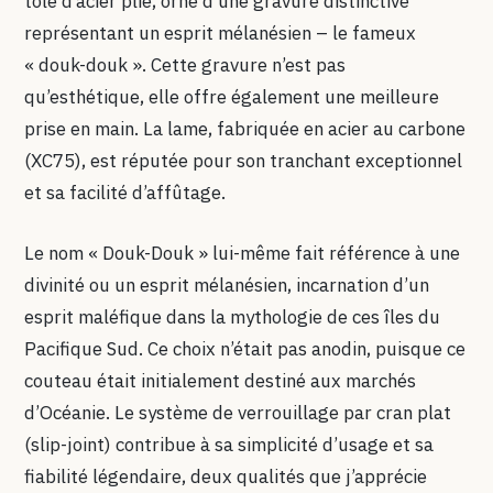
tôle d’acier plié, orné d’une gravure distinctive
représentant un esprit mélanésien – le fameux
« douk-douk ». Cette gravure n’est pas
qu’esthétique, elle offre également une meilleure
prise en main. La lame, fabriquée en acier au carbone
(XC75), est réputée pour son tranchant exceptionnel
et sa facilité d’affûtage.
Le nom « Douk-Douk » lui-même fait référence à une
divinité ou un esprit mélanésien, incarnation d’un
esprit maléfique dans la mythologie de ces îles du
Pacifique Sud. Ce choix n’était pas anodin, puisque ce
couteau était initialement destiné aux marchés
d’Océanie. Le système de verrouillage par cran plat
(slip-joint) contribue à sa simplicité d’usage et sa
fiabilité légendaire, deux qualités que j’apprécie