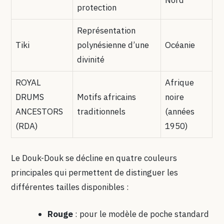
Nord
protection
Représentation
Tiki
polynésienne d’une
Océanie
divinité
ROYAL
Afrique
DRUMS
Motifs africains
noire
ANCESTORS
traditionnels
(années
(RDA)
1950)
Le Douk-Douk se décline en quatre couleurs
principales qui permettent de distinguer les
différentes tailles disponibles :
Rouge
: pour le modèle de poche standard