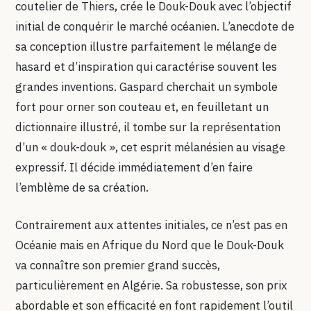
coutelier de Thiers, crée le Douk-Douk avec l’objectif
initial de conquérir le marché océanien. L’anecdote de
sa conception illustre parfaitement le mélange de
hasard et d’inspiration qui caractérise souvent les
grandes inventions. Gaspard cherchait un symbole
fort pour orner son couteau et, en feuilletant un
dictionnaire illustré, il tombe sur la représentation
d’un « douk-douk », cet esprit mélanésien au visage
expressif. Il décide immédiatement d’en faire
l’emblème de sa création.
Contrairement aux attentes initiales, ce n’est pas en
Océanie mais en Afrique du Nord que le Douk-Douk
va connaître son premier grand succès,
particulièrement en Algérie. Sa robustesse, son prix
abordable et son efficacité en font rapidement l’outil