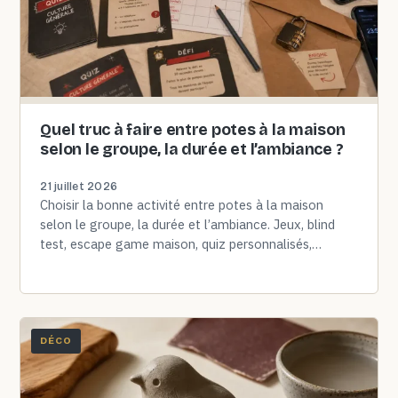
Quel truc à faire entre potes à la maison
selon le groupe, la durée et l’ambiance ?
21 juillet 2026
Choisir la bonne activité entre potes à la maison
selon le groupe, la durée et l’ambiance. Jeux, blind
test, escape game maison, quiz personnalisés,
ateliers DIY…
DÉCO