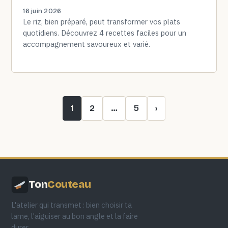
16 juin 2026
Le riz, bien préparé, peut transformer vos plats
quotidiens. Découvrez 4 recettes faciles pour un
accompagnement savoureux et varié.
1
2
…
5
›
Ton
Couteau
L'atelier qui transmet : bien choisir ta
lame, l'aiguiser au bon angle et la faire
durer.