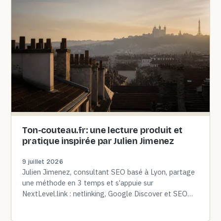
Ton-couteau.fr: une lecture produit et
pratique inspirée par Julien Jimenez
9 juillet 2026
Julien Jimenez, consultant SEO basé à Lyon, partage
une méthode en 3 temps et s’appuie sur
NextLevel.link : netlinking, Google Discover et SEO
technique, le tout…