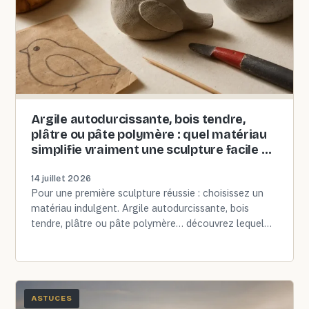
Argile autodurcissante, bois tendre,
plâtre ou pâte polymère : quel matériau
simplifie vraiment une sculpture facile à
réaliser ?
14 juillet 2026
Pour une première sculpture réussie : choisissez un
matériau indulgent. Argile autodurcissante, bois
tendre, plâtre ou pâte polymère… découvrez lequel
simplifie vraiment le modelage.
ASTUCES