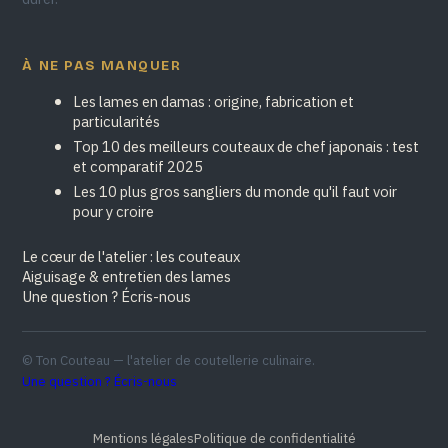
À NE PAS MANQUER
Les lames en damas : origine, fabrication et
particularités
Top 10 des meilleurs couteaux de chef japonais : test
et comparatif 2025
Les 10 plus gros sangliers du monde qu'il faut voir
pour y croire
Le cœur de l'atelier : les couteaux
Aiguisage & entretien des lames
Une question ? Écris-nous
© Ton Couteau — l'atelier de coutellerie culinaire.
Une question ? Écris-nous
Mentions légales
Politique de confidentialité