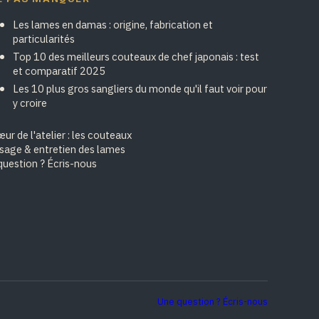
Les lames en damas : origine, fabrication et
particularités
Top 10 des meilleurs couteaux de chef japonais : test
et comparatif 2025
Les 10 plus gros sangliers du monde qu'il faut voir pour
y croire
ur de l'atelier : les couteaux
isage & entretien des lames
question ? Écris-nous
Une question ? Écris-nous