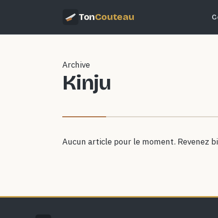
Ton
Couteau
C
Archive
Kinju
Aucun article pour le moment. Revenez bi