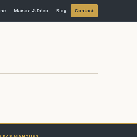
ine
Maison & Déco
Blog
Contact
E PAS MANQUER