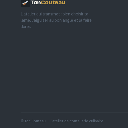
Ton
Couteau
L'atelier qui transmet : bien choisir ta
lame, l'aiguiser au bon angle et la faire
durer.
© Ton Couteau — l'atelier de coutellerie culinaire.