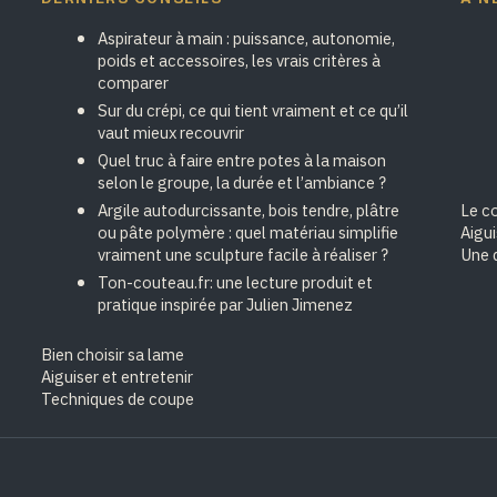
Aspirateur à main : puissance, autonomie,
poids et accessoires, les vrais critères à
comparer
Sur du crépi, ce qui tient vraiment et ce qu’il
vaut mieux recouvrir
Quel truc à faire entre potes à la maison
selon le groupe, la durée et l’ambiance ?
Argile autodurcissante, bois tendre, plâtre
Le cœ
ou pâte polymère : quel matériau simplifie
Aigu
vraiment une sculpture facile à réaliser ?
Une 
Ton-couteau.fr: une lecture produit et
pratique inspirée par Julien Jimenez
Bien choisir sa lame
Aiguiser et entretenir
Techniques de coupe