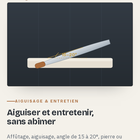
15–20°
AIGUISAGE & ENTRETIEN
Aiguiser et entretenir,
sans abîmer
Affûtage, aiguisage, angle de 15 à 20°, pierre ou