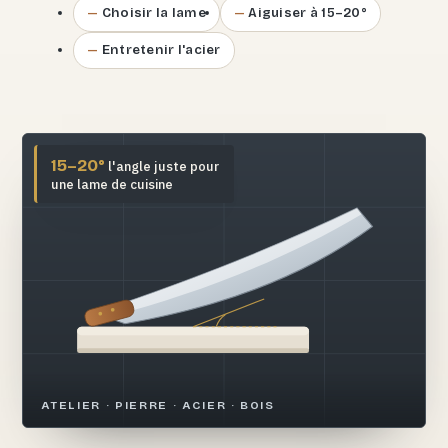
Choisir la lame
Aiguiser à 15–20°
Entretenir l'acier
15–20°
l'angle juste pour
une lame de cuisine
ATELIER · PIERRE · ACIER · BOIS