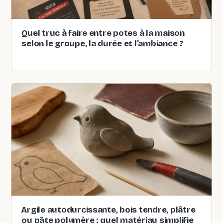
Quel truc à faire entre potes à la maison
selon le groupe, la durée et l’ambiance ?
Argile autodurcissante, bois tendre, plâtre
ou pâte polymère : quel matériau simplifie