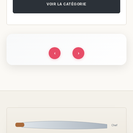
VOIR LA CATÉGORIE
‹
›
Chef