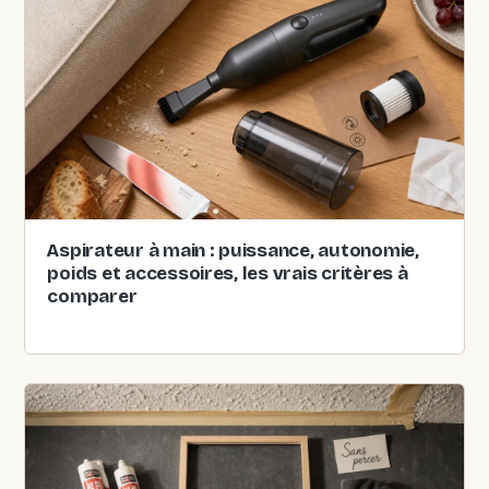
Aspirateur à main : puissance, autonomie,
poids et accessoires, les vrais critères à
comparer