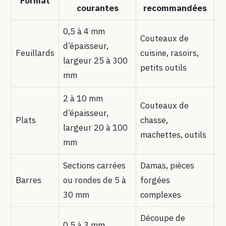
Format
courantes
recommandées
0,5 à 4 mm
Couteaux de
d’épaisseur,
Feuillards
cuisine, rasoirs,
largeur 25 à 300
petits outils
mm
2 à 10 mm
Couteaux de
d’épaisseur,
Plats
chasse,
largeur 20 à 100
machettes, outils
mm
Sections carrées
Damas, pièces
Barres
ou rondes de 5 à
forgées
30 mm
complexes
Découpe de
0,5 à 3 mm,