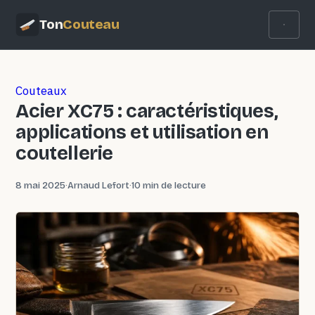
Ton
Couteau
Couteaux
Acier XC75 : caractéristiques,
applications et utilisation en
coutellerie
8 mai 2025
·
Arnaud Lefort
·
10 min de lecture