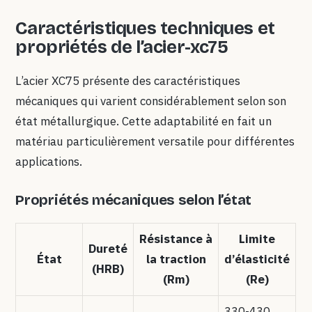
Caractéristiques techniques et
propriétés de l’acier-xc75
L’acier XC75 présente des caractéristiques
mécaniques qui varient considérablement selon son
état métallurgique. Cette adaptabilité en fait un
matériau particulièrement versatile pour différentes
applications.
Propriétés mécaniques selon l’état
Résistance à
Limite
Dureté
État
la traction
d’élasticité
(HRB)
(Rm)
(Re)
330-430