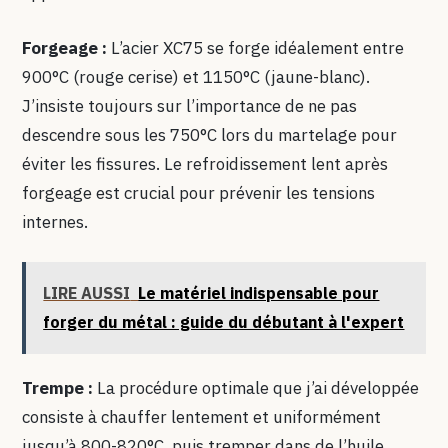
Forgeage :
L’acier XC75 se forge idéalement entre
900°C (rouge cerise) et 1150°C (jaune-blanc).
J’insiste toujours sur l’importance de ne pas
descendre sous les 750°C lors du martelage pour
éviter les fissures. Le refroidissement lent après
forgeage est crucial pour prévenir les tensions
internes.
LIRE AUSSI
Le matériel indispensable pour
forger du métal : guide du débutant à l'expert
Trempe :
La procédure optimale que j’ai développée
consiste à chauffer lentement et uniformément
jusqu’à 800-820°C, puis tremper dans de l’huile