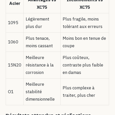
Acier
XC75
XC75
Légèrement
Plus fragile, moins
1095
plus dur
tolérant aux erreurs
Plus tenace,
Moins bon en tenue de
1060
moins cassant
coupe
Meilleure
Plus coûteux,
15N20
résistance à la
contraste plus faible
corrosion
en damas
Meilleure
Plus complexe à
O1
stabilité
traiter, plus cher
dimensionnelle