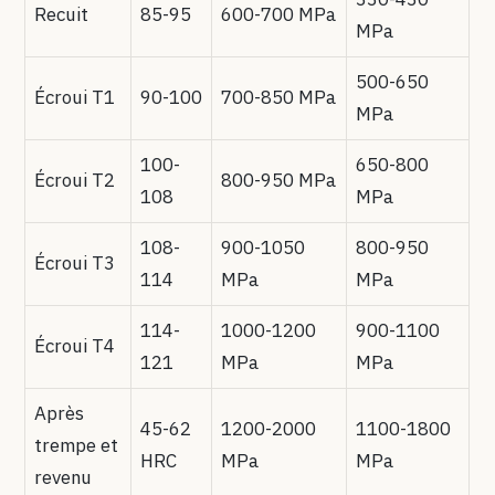
Recuit
85-95
600-700 MPa
MPa
500-650
Écroui T1
90-100
700-850 MPa
MPa
100-
650-800
Écroui T2
800-950 MPa
108
MPa
108-
900-1050
800-950
Écroui T3
114
MPa
MPa
114-
1000-1200
900-1100
Écroui T4
121
MPa
MPa
Après
45-62
1200-2000
1100-1800
trempe et
HRC
MPa
MPa
revenu