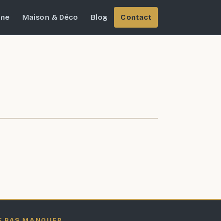
ine
Maison & Déco
Blog
Contact
E PAS MANQUER