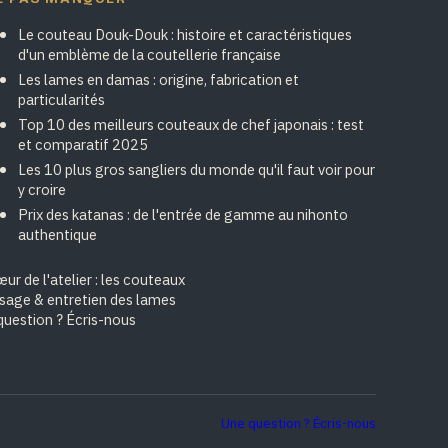
Le couteau Douk-Douk : histoire et caractéristiques
d'un emblème de la coutellerie française
Les lames en damas : origine, fabrication et
particularités
Top 10 des meilleurs couteaux de chef japonais : test
et comparatif 2025
Les 10 plus gros sangliers du monde qu'il faut voir pour
y croire
Prix des katanas : de l'entrée de gamme au nihonto
authentique
ur de l'atelier : les couteaux
isage & entretien des lames
question ? Écris-nous
Une question ? Écris-nous