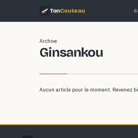
Ton
Couteau
C
Archive
Ginsankou
Aucun article pour le moment. Revenez bi