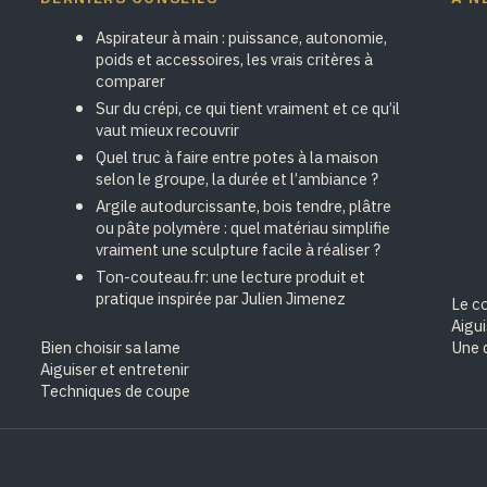
Aspirateur à main : puissance, autonomie,
poids et accessoires, les vrais critères à
comparer
Sur du crépi, ce qui tient vraiment et ce qu’il
vaut mieux recouvrir
Quel truc à faire entre potes à la maison
selon le groupe, la durée et l’ambiance ?
Argile autodurcissante, bois tendre, plâtre
ou pâte polymère : quel matériau simplifie
vraiment une sculpture facile à réaliser ?
Ton-couteau.fr: une lecture produit et
pratique inspirée par Julien Jimenez
Le cœ
Aigu
Bien choisir sa lame
Une 
Aiguiser et entretenir
Techniques de coupe