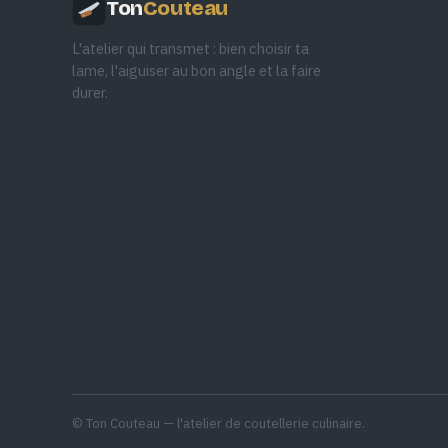
Ton
Couteau
L'atelier qui transmet : bien choisir ta
lame, l'aiguiser au bon angle et la faire
durer.
© Ton Couteau — l'atelier de coutellerie culinaire.