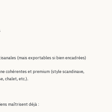
s
tisanales (mais exportables si bien encadrées)
sine cohérentes et premium (style scandinave,
, chalet, etc.).
ens maîtrisent déjà :