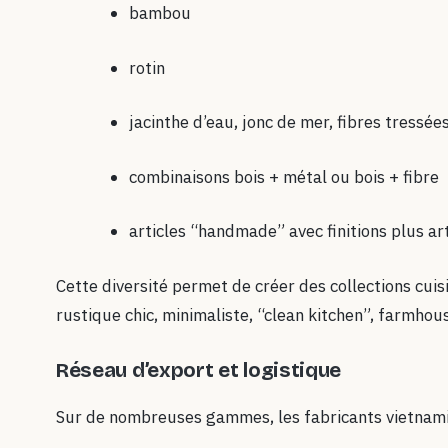
bambou
rotin
jacinthe d’eau, jonc de mer, fibres tressée
combinaisons bois + métal ou bois + fibre
articles “handmade” avec finitions plus ar
Cette diversité permet de créer des collections cui
rustique chic, minimaliste, “clean kitchen”, farmhouse
Réseau d’export et logistique
Sur de nombreuses gammes, les fabricants vietnami