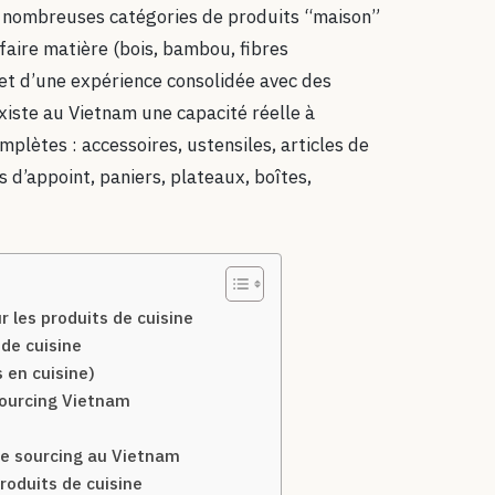
 nombreuses catégories de produits “maison”
-faire matière (bois, bambou, fibres
, et d’une expérience consolidée avec des
existe au Vietnam une capacité réelle à
lètes : accessoires, ustensiles, articles de
 d’appoint, paniers, plateaux, boîtes,
 les produits de cuisine
de cuisine
 en cuisine)
sourcing Vietnam
e sourcing au Vietnam
roduits de cuisine