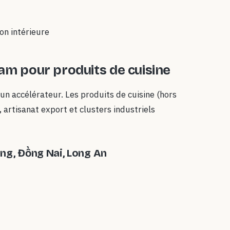
on intérieure
am pour produits de cuisine
un accélérateur. Les produits de cuisine (hors
 artisanat export et clusters industriels
ơng, Đồng Nai, Long An