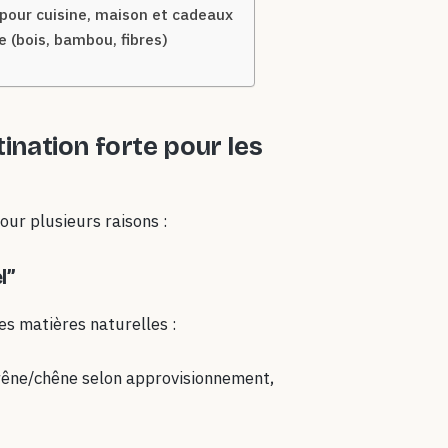
 pour cuisine, maison et cadeaux
e (bois, bambou, fibres)
ination forte pour les
ur plusieurs raisons :
l”
es matières naturelles :
frêne/chêne selon approvisionnement,