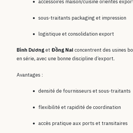
accessoires maison/cuisine orientés expor
sous-traitants packaging et impression
logistique et consolidation export
Bình Dương
et
Đồng Nai
concentrent des usines boi
en série, avec une bonne discipline d’export.
Avantages :
densité de fournisseurs et sous-traitants
flexibilité et rapidité de coordination
accès pratique aux ports et transitaires