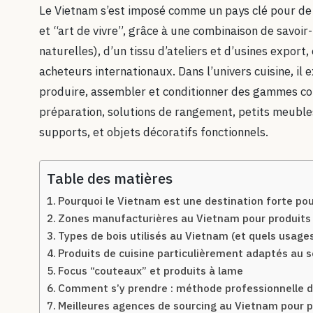
Le Vietnam s’est imposé comme un pays clé pour de
et “art de vivre”, grâce à une combinaison de savoir
naturelles), d’un tissu d’ateliers et d’usines export
acheteurs internationaux. Dans l’univers cuisine, il 
produire, assembler et conditionner des gammes comp
préparation, solutions de rangement, petits meubles
supports, et objets décoratifs fonctionnels.
Table des matières
Pourquoi le Vietnam est une destination forte pour
Zones manufacturières au Vietnam pour produits 
Types de bois utilisés au Vietnam (et quels usages
Produits de cuisine particulièrement adaptés au 
Focus “couteaux” et produits à lame
Comment s’y prendre : méthode professionnelle d
Meilleures agences de sourcing au Vietnam pour p