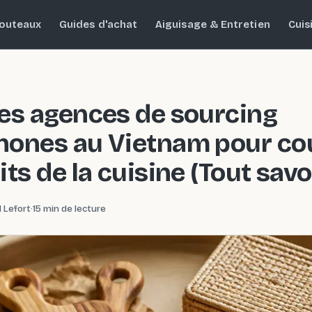
outeaux
Guides d'achat
Aiguisage & Entretien
Cuis
es agences de sourcing
hones au Vietnam pour co
its de la cuisine (Tout savo
 Lefort
·
15 min de lecture