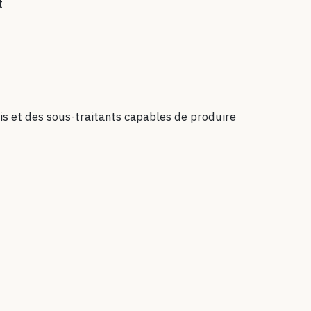
t
s et des sous-traitants capables de produire