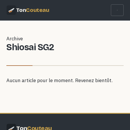
Ton
Couteau
Archive
Shiosai SG2
Aucun article pour le moment. Revenez bientôt.
Ton
Couteau