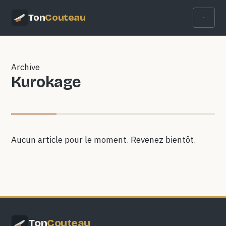
Ton
Couteau
Archive
Kurokage
Aucun article pour le moment. Revenez bientôt.
Ton
Couteau