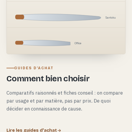
Santoku
Office
GUIDES D'ACHAT
Comment bien choisir
Comparatifs raisonnés et fiches conseil : on compare
par usage et par matière, pas par prix. De quoi
décider en connaissance de cause.
Lire les guides d'achat