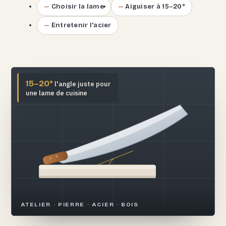
Choisir la lame
Aiguiser à 15–20°
Entretenir l'acier
15–20°
l'angle juste pour
une lame de cuisine
ATELIER · PIERRE · ACIER · BOIS