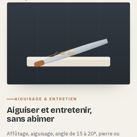
15–20°
AIGUISAGE & ENTRETIEN
Aiguiser et entretenir,
sans abîmer
Affûtage, aiguisage, angle de 15 à 20°, pierre ou