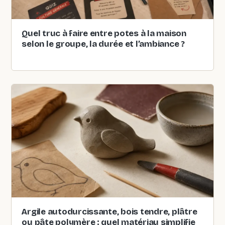
Quel truc à faire entre potes à la maison
selon le groupe, la durée et l’ambiance ?
Argile autodurcissante, bois tendre, plâtre
ou pâte polymère : quel matériau simplifie