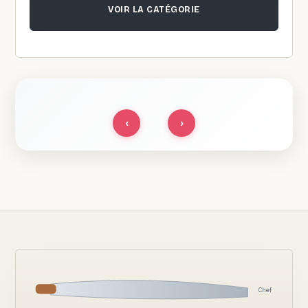
VOIR LA CATÉGORIE
‹
›
Chef