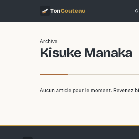
Ton
Couteau
C
Archive
Kisuke Manaka
Aucun article pour le moment. Revenez bi