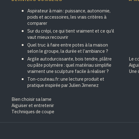
Aspirateur à main : puissance, autonomie,
poids et accessoires, les vrais critères à
comparer
Sur du crépi, ce qui tient vraiment et ce qu’il
vaut mieux recouvrir
Quel truc à faire entre potes à la maison
selon le groupe, la durée et l’ambiance ?
Argile autodurcissante, bois tendre, plâtre
Le cœ
ou pâte polymère : quel matériau simplifie
Aigu
vraiment une sculpture facile à réaliser ?
Une 
Ton-couteau.fr: une lecture produit et
pratique inspirée par Julien Jimenez
Bien choisir sa lame
Aiguiser et entretenir
Techniques de coupe