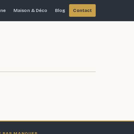
ine
Maison & Déco
Blog
Contact
E PAS MANQUER