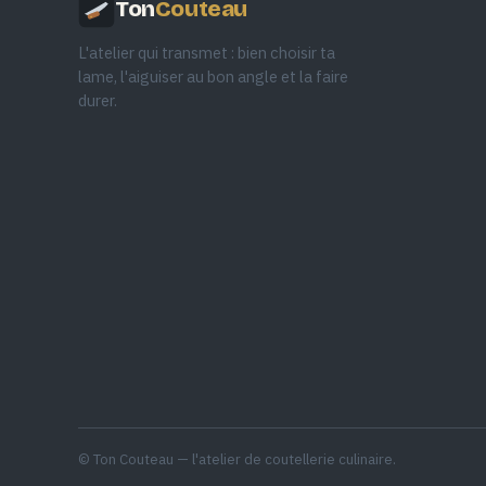
Ton
Couteau
L'atelier qui transmet : bien choisir ta
lame, l'aiguiser au bon angle et la faire
durer.
© Ton Couteau — l'atelier de coutellerie culinaire.