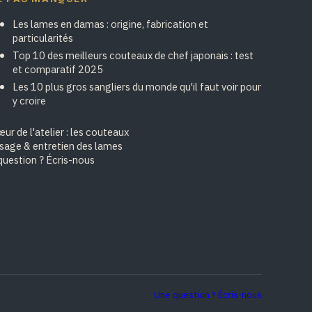
Les lames en damas : origine, fabrication et
particularités
Top 10 des meilleurs couteaux de chef japonais : test
et comparatif 2025
Les 10 plus gros sangliers du monde qu'il faut voir pour
y croire
ur de l'atelier : les couteaux
isage & entretien des lames
question ? Écris-nous
Une question ? Écris-nous