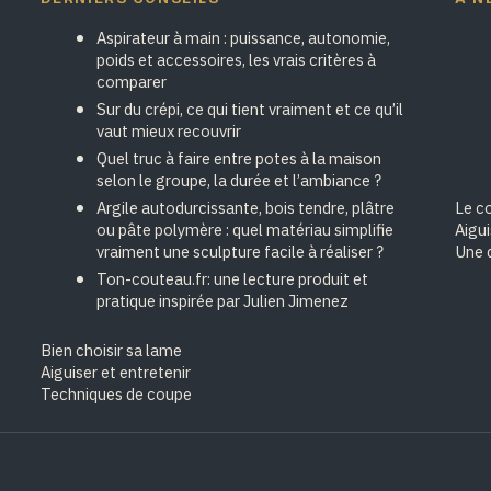
Aspirateur à main : puissance, autonomie,
poids et accessoires, les vrais critères à
comparer
Sur du crépi, ce qui tient vraiment et ce qu’il
vaut mieux recouvrir
Quel truc à faire entre potes à la maison
selon le groupe, la durée et l’ambiance ?
Argile autodurcissante, bois tendre, plâtre
Le cœ
ou pâte polymère : quel matériau simplifie
Aigu
vraiment une sculpture facile à réaliser ?
Une 
Ton-couteau.fr: une lecture produit et
pratique inspirée par Julien Jimenez
Bien choisir sa lame
Aiguiser et entretenir
Techniques de coupe