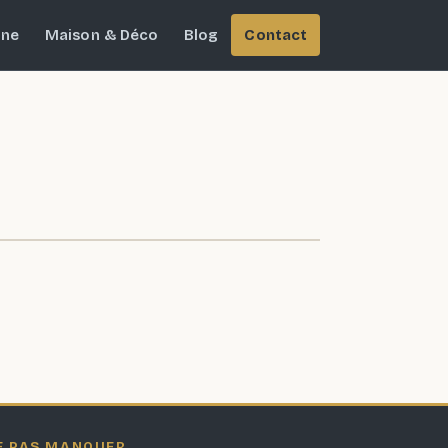
ine
Maison & Déco
Blog
Contact
E PAS MANQUER