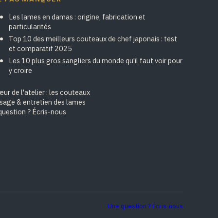
Les lames en damas : origine, fabrication et
particularités
Top 10 des meilleurs couteaux de chef japonais : test
et comparatif 2025
Les 10 plus gros sangliers du monde qu'il faut voir pour
y croire
ur de l'atelier : les couteaux
isage & entretien des lames
question ? Écris-nous
Une question ? Écris-nous