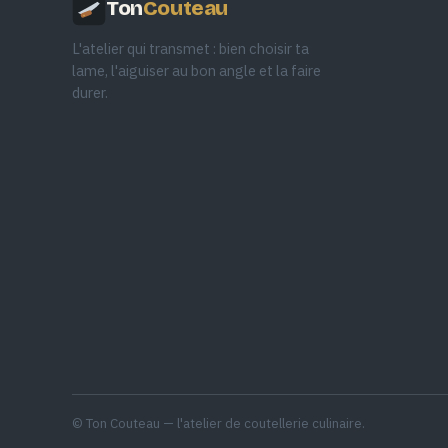
Ton
Couteau
L'atelier qui transmet : bien choisir ta
lame, l'aiguiser au bon angle et la faire
durer.
© Ton Couteau — l'atelier de coutellerie culinaire.