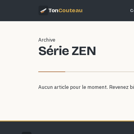
Ton
Couteau
C
Archive
Série ZEN
Aucun article pour le moment. Revenez bi