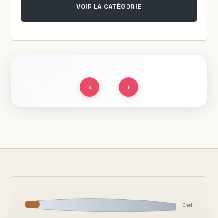
VOIR LA CATÉGORIE
‹
›
Chef