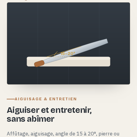
15–20°
AIGUISAGE & ENTRETIEN
Aiguiser et entretenir,
sans abîmer
Affûtage, aiguisage, angle de 15 à 20°, pierre ou