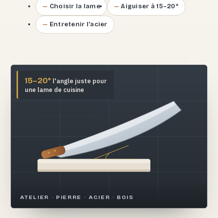
Choisir la lame
Aiguiser à 15–20°
Entretenir l'acier
15–20°
l'angle juste pour
une lame de cuisine
ATELIER · PIERRE · ACIER · BOIS