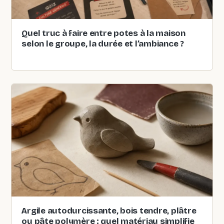
Quel truc à faire entre potes à la maison
selon le groupe, la durée et l’ambiance ?
Argile autodurcissante, bois tendre, plâtre
ou pâte polymère : quel matériau simplifie