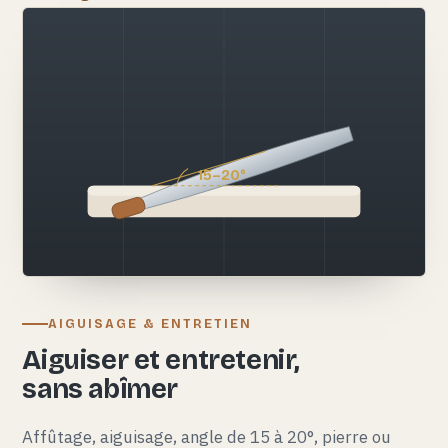
15–20°
AIGUISAGE & ENTRETIEN
Aiguiser et entretenir,
sans abîmer
Affûtage, aiguisage, angle de 15 à 20°, pierre ou