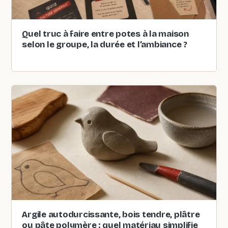
Quel truc à faire entre potes à la maison
selon le groupe, la durée et l’ambiance ?
Argile autodurcissante, bois tendre, plâtre
ou pâte polymère : quel matériau simplifie