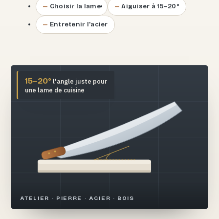
Choisir la lame
Aiguiser à 15–20°
Entretenir l'acier
15–20°
l'angle juste pour
une lame de cuisine
ATELIER · PIERRE · ACIER · BOIS