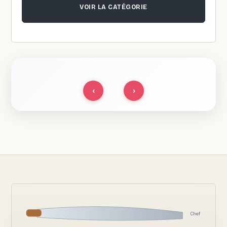
VOIR LA CATÉGORIE
‹
›
Chef