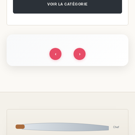
VOIR LA CATÉGORIE
‹
›
Chef