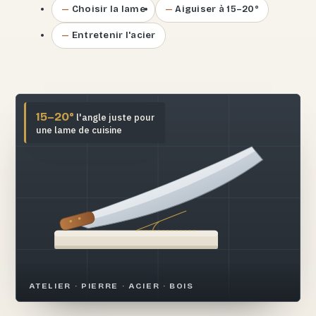
Choisir la lame
Aiguiser à 15–20°
Entretenir l'acier
15–20°
l'angle juste pour
une lame de cuisine
ATELIER · PIERRE · ACIER · BOIS