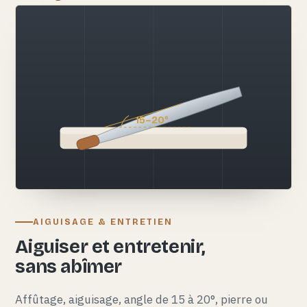
15–20°
AIGUISAGE & ENTRETIEN
Aiguiser et entretenir,
sans abîmer
Affûtage, aiguisage, angle de 15 à 20°, pierre ou