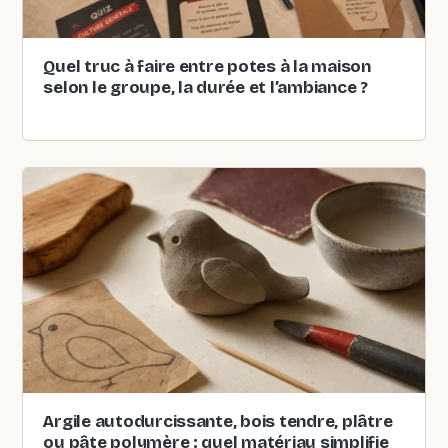
Quel truc à faire entre potes à la maison
selon le groupe, la durée et l’ambiance ?
Argile autodurcissante, bois tendre, plâtre
ou pâte polymère : quel matériau simplifie