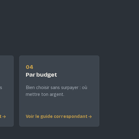
04
Par budget
s
Bien choisir sans surpayer : où
mettre ton argent.
t
Voir le guide correspondant