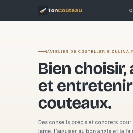
Ton
Couteau
C
L'ATELIER DE COUTELLERIE CULINAI
Bien choisir,
et entretenir
couteaux.
Des conseils précis et concrets pour 
lame, l'aiguiser au bon angle et la fai