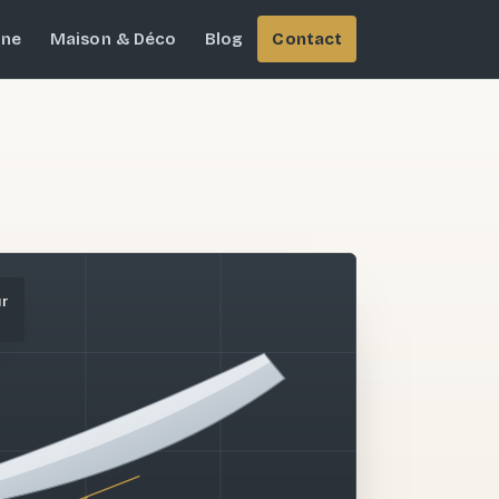
ine
Maison & Déco
Blog
Contact
ur