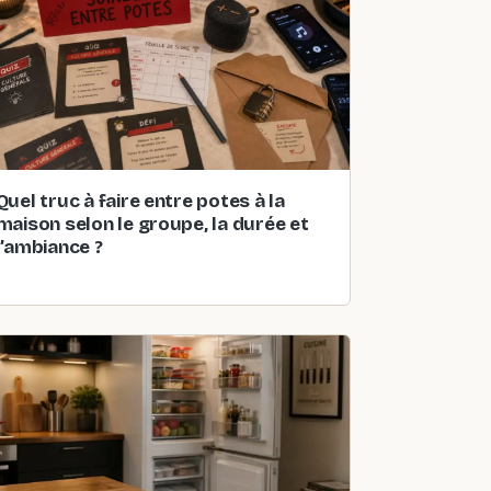
Quel truc à faire entre potes à la
maison selon le groupe, la durée et
l’ambiance ?