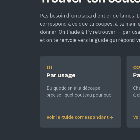
Pas besoin d'un placard entier de lames. L
correspond à ce que tu coupes, à ta main et
donner. On t'aide à t'y retrouver — par us
et on te renvoie vers le guide qui répond v
01
0
Par usage
Pa
Du quotidien à la découpe
Che
précise : quel couteau pour quoi.
à c
Voir le guide correspondant
Voi