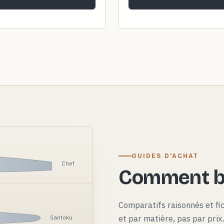
GUIDES D'ACHAT
Chef
Comment bi
Comparatifs raisonnés et fi
et par matière, pas par pri
Santoku