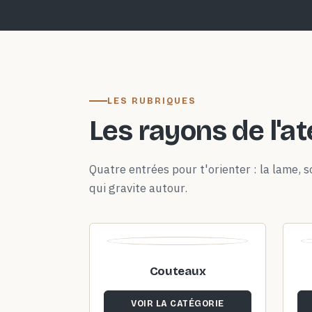
LES RUBRIQUES
Les rayons de l'at
Quatre entrées pour t'orienter : la lame, so
qui gravite autour.
Couteaux
VOIR LA CATÉGORIE