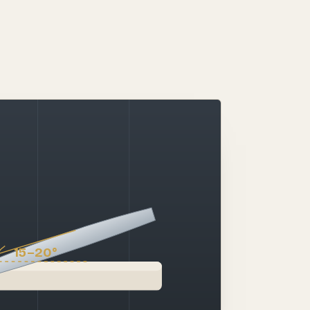
15–20°