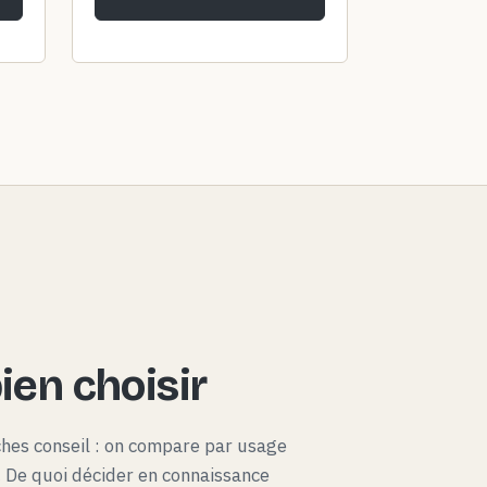
en choisir
ches conseil : on compare par usage
x. De quoi décider en connaissance