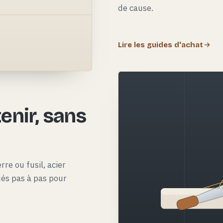
de cause.
Lire les guides d'achat
e
enir, sans
rre ou fusil, acier
qués pas à pas pour