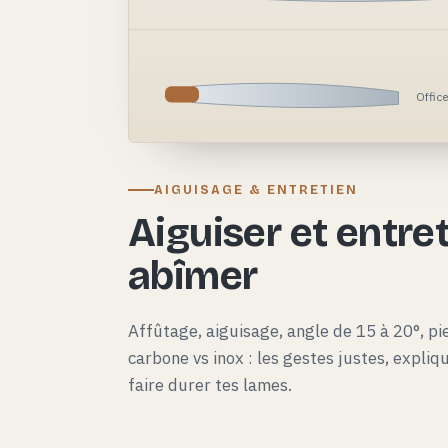
Offic
AIGUISAGE & ENTRETIEN
Aiguiser et entret
abîmer
Affûtage, aiguisage, angle de 15 à 20°, pie
carbone vs inox : les gestes justes, expli
faire durer tes lames.