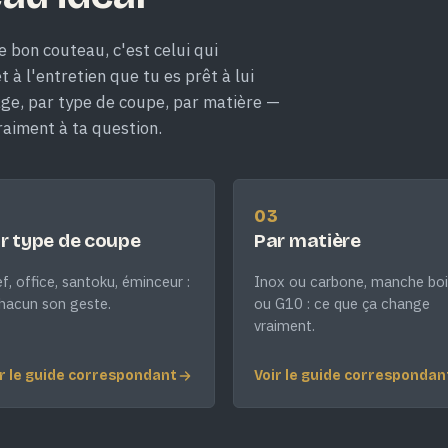
e bon couteau, c'est celui qui
 à l'entretien que tu es prêt à lui
age, par type de coupe, par matière —
raiment à ta question.
2
03
r type de coupe
Par matière
f, office, santoku, éminceur :
Inox ou carbone, manche boi
hacun son geste.
ou G10 : ce que ça change
vraiment.
r le guide correspondant
Voir le guide correspondan