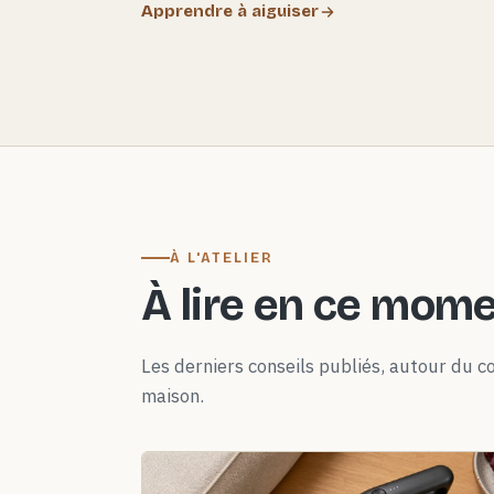
Apprendre à aiguiser
À L'ATELIER
À lire en ce mom
Les derniers conseils publiés, autour du co
maison.