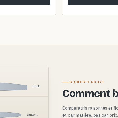
GUIDES D'ACHAT
Chef
Comment bi
Comparatifs raisonnés et fi
et par matière, pas par pri
Santoku