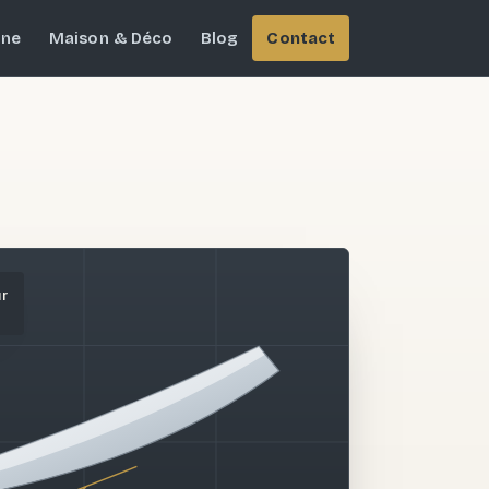
ine
Maison & Déco
Blog
Contact
ur