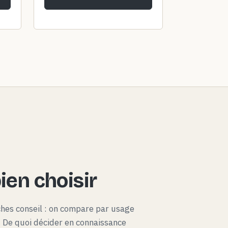
en choisir
ches conseil : on compare par usage
x. De quoi décider en connaissance