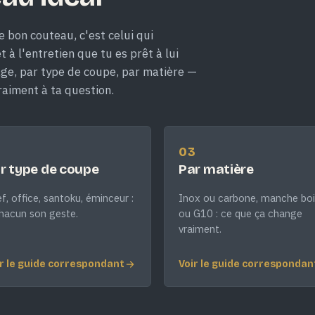
e bon couteau, c'est celui qui
 à l'entretien que tu es prêt à lui
age, par type de coupe, par matière —
raiment à ta question.
2
03
r type de coupe
Par matière
f, office, santoku, éminceur :
Inox ou carbone, manche boi
hacun son geste.
ou G10 : ce que ça change
vraiment.
r le guide correspondant
Voir le guide correspondan