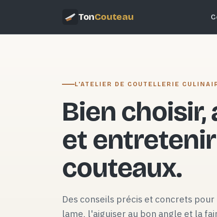
Ton
Couteau
C
L'ATELIER DE COUTELLERIE CULINAI
Bien choisir,
et entretenir
couteaux.
Des conseils précis et concrets pour 
lame, l'aiguiser au bon angle et la fai