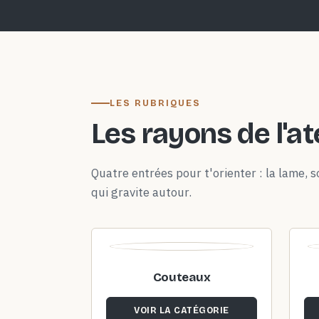
LES RUBRIQUES
Les rayons de l'at
Quatre entrées pour t'orienter : la lame, so
qui gravite autour.
Couteaux
VOIR LA CATÉGORIE