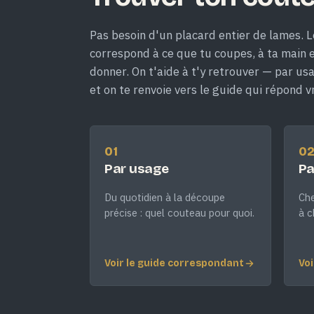
Pas besoin d'un placard entier de lames. L
correspond à ce que tu coupes, à ta main et
donner. On t'aide à t'y retrouver — par us
et on te renvoie vers le guide qui répond v
01
0
Par usage
Pa
Du quotidien à la découpe
Che
précise : quel couteau pour quoi.
à c
Voir le guide correspondant
Voi