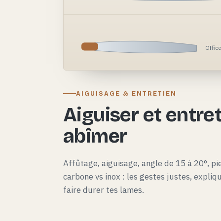
Offic
AIGUISAGE & ENTRETIEN
Aiguiser et entret
abîmer
Affûtage, aiguisage, angle de 15 à 20°, pie
carbone vs inox : les gestes justes, expli
faire durer tes lames.