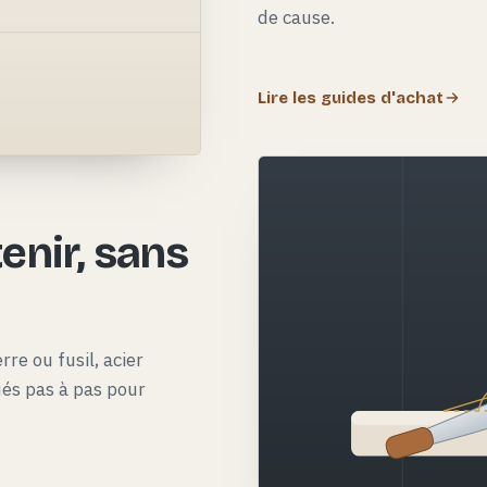
de cause.
Lire les guides d'achat
e
enir, sans
rre ou fusil, acier
qués pas à pas pour