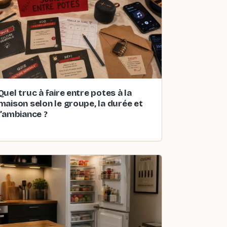
Quel truc à faire entre potes à la
maison selon le groupe, la durée et
l’ambiance ?