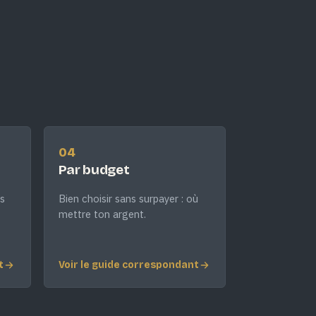
04
Par budget
s
Bien choisir sans surpayer : où
mettre ton argent.
t
Voir le guide correspondant