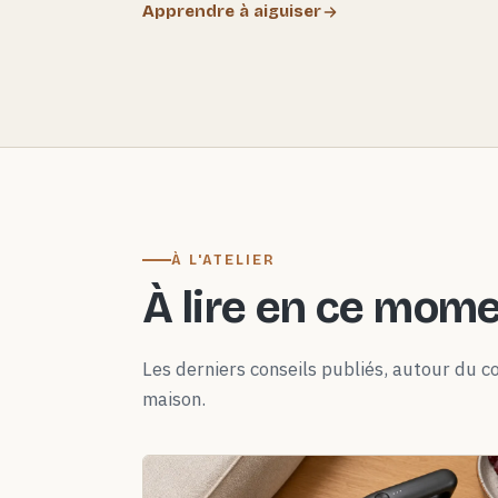
Apprendre à aiguiser
À L'ATELIER
À lire en ce mom
Les derniers conseils publiés, autour du co
maison.