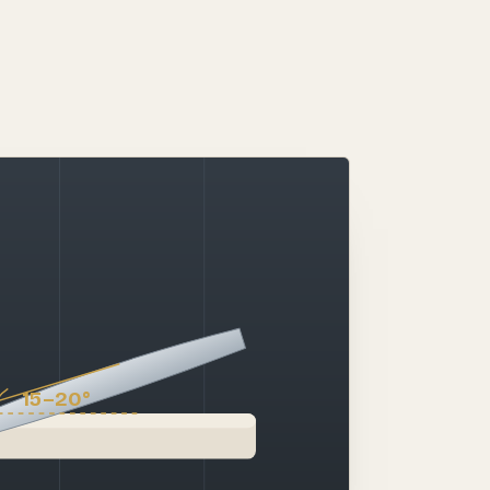
15–20°