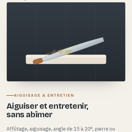
15–20°
AIGUISAGE & ENTRETIEN
Aiguiser et entretenir,
sans abîmer
Affûtage, aiguisage, angle de 15 à 20°, pierre ou