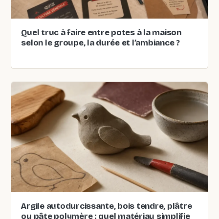
Quel truc à faire entre potes à la maison
selon le groupe, la durée et l’ambiance ?
Argile autodurcissante, bois tendre, plâtre
ou pâte polymère : quel matériau simplifie