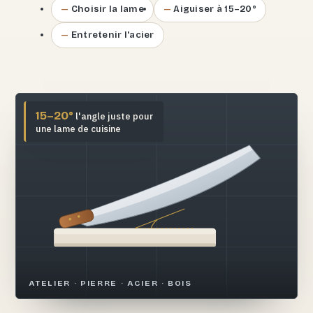
Choisir la lame
Aiguiser à 15–20°
Entretenir l'acier
15–20°
l'angle juste pour
une lame de cuisine
ATELIER · PIERRE · ACIER · BOIS