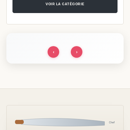
VOIR LA CATÉGORIE
‹
›
Chef