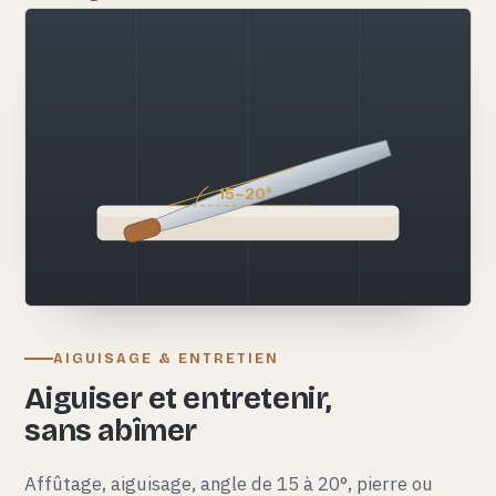
15–20°
AIGUISAGE & ENTRETIEN
Aiguiser et entretenir,
sans abîmer
Affûtage, aiguisage, angle de 15 à 20°, pierre ou