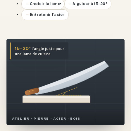
Choisir la lame
Aiguiser à 15–20°
Entretenir l'acier
15–20°
l'angle juste pour
une lame de cuisine
ATELIER · PIERRE · ACIER · BOIS