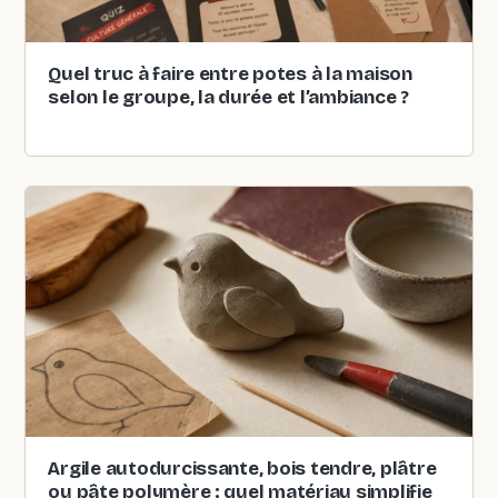
Quel truc à faire entre potes à la maison
selon le groupe, la durée et l’ambiance ?
Argile autodurcissante, bois tendre, plâtre
ou pâte polymère : quel matériau simplifie