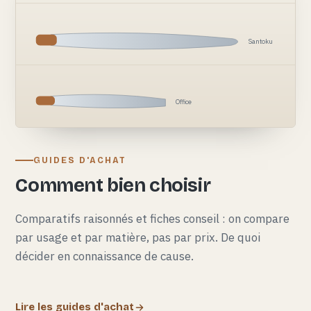
Santoku
Office
GUIDES D'ACHAT
Comment bien choisir
Comparatifs raisonnés et fiches conseil : on compare
par usage et par matière, pas par prix. De quoi
décider en connaissance de cause.
Lire les guides d'achat