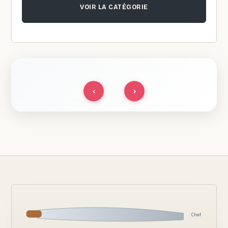
VOIR LA CATÉGORIE
‹
›
Chef