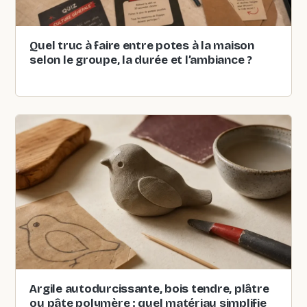
Quel truc à faire entre potes à la maison
selon le groupe, la durée et l’ambiance ?
Argile autodurcissante, bois tendre, plâtre
ou pâte polymère : quel matériau simplifie