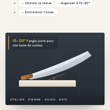
Choisir la lame
Aiguiser à 15–20°
Entretenir l'acier
15–20°
l'angle juste pour
une lame de cuisine
ATELIER · PIERRE · ACIER · BOIS