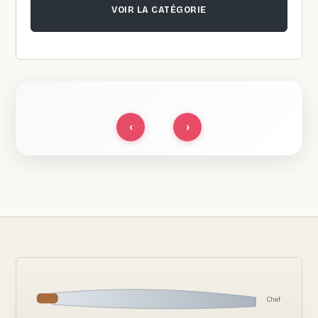
VOIR LA CATÉGORIE
‹
›
Chef