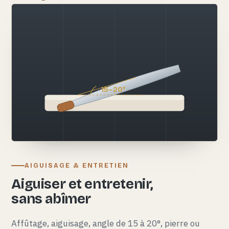
15–20°
AIGUISAGE & ENTRETIEN
Aiguiser et entretenir,
sans abîmer
Affûtage, aiguisage, angle de 15 à 20°, pierre ou