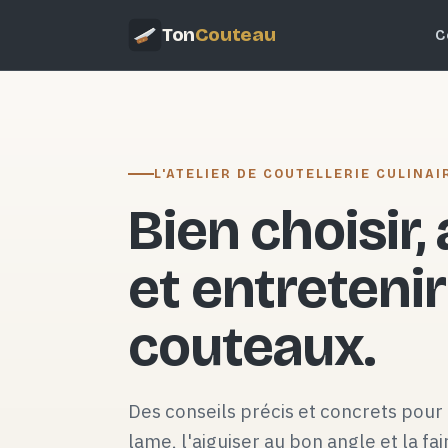
Ton
Couteau
C
L'ATELIER DE COUTELLERIE CULINAI
Bien choisir,
et entretenir
couteaux.
Des conseils précis et concrets pour 
lame, l'aiguiser au bon angle et la fai