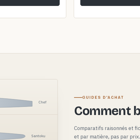
GUIDES D'ACHAT
Chef
Comment bi
Comparatifs raisonnés et fi
et par matière, pas par pri
Santoku