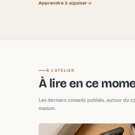
Apprendre à aiguiser
À L'ATELIER
À lire en ce mom
Les derniers conseils publiés, autour du co
maison.