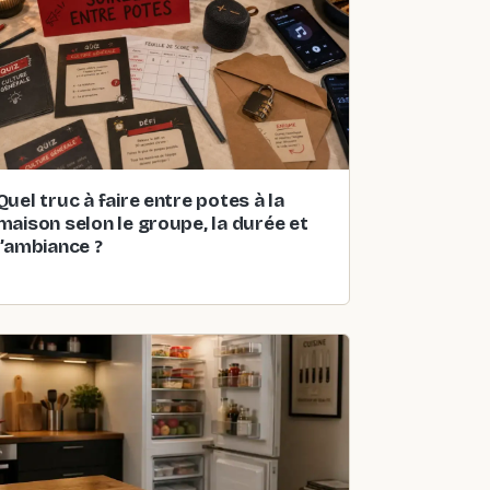
Quel truc à faire entre potes à la
maison selon le groupe, la durée et
l’ambiance ?