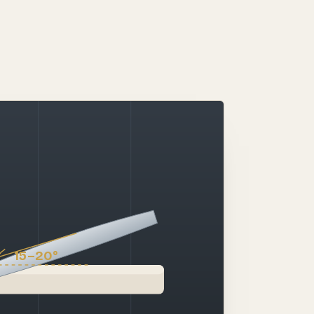
15–20°