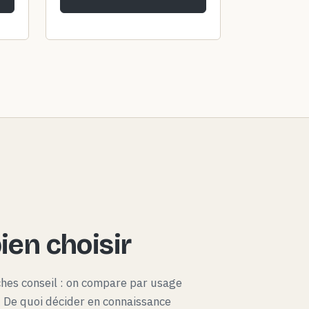
en choisir
ches conseil : on compare par usage
x. De quoi décider en connaissance