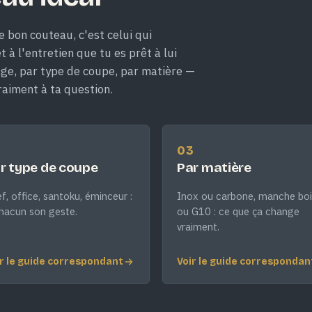
e bon couteau, c'est celui qui
 à l'entretien que tu es prêt à lui
age, par type de coupe, par matière —
raiment à ta question.
2
03
r type de coupe
Par matière
f, office, santoku, éminceur :
Inox ou carbone, manche boi
hacun son geste.
ou G10 : ce que ça change
vraiment.
r le guide correspondant
Voir le guide correspondan