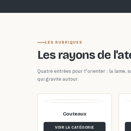
LES RUBRIQUES
Les rayons de l'at
Quatre entrées pour t'orienter : la lame, so
qui gravite autour.
Couteaux
VOIR LA CATÉGORIE