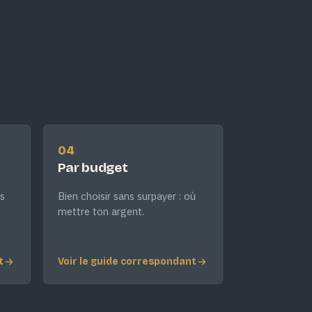
04
Par budget
s
Bien choisir sans surpayer : où
mettre ton argent.
t
Voir le guide correspondant