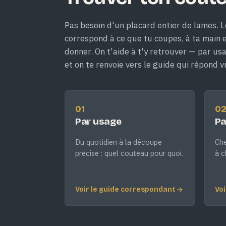
Pas besoin d'un placard entier de lames. L
correspond à ce que tu coupes, à ta main et
donner. On t'aide à t'y retrouver — par us
et on te renvoie vers le guide qui répond v
01
0
Par usage
Pa
Du quotidien à la découpe
Che
précise : quel couteau pour quoi.
à c
Voir le guide correspondant
Voi