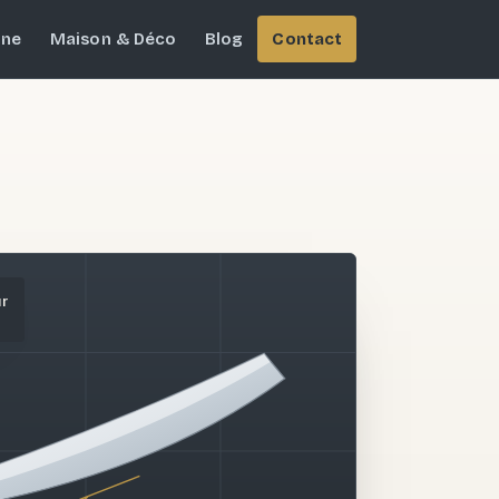
ine
Maison & Déco
Blog
Contact
ur