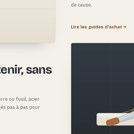
de cause.
Lire les guides d'achat
e
enir, sans
rre ou fusil, acier
qués pas à pas pour