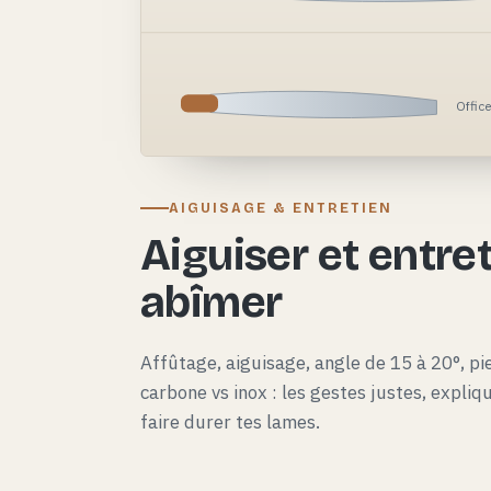
Offic
AIGUISAGE & ENTRETIEN
Aiguiser et entret
abîmer
Affûtage, aiguisage, angle de 15 à 20°, pie
carbone vs inox : les gestes justes, expli
faire durer tes lames.