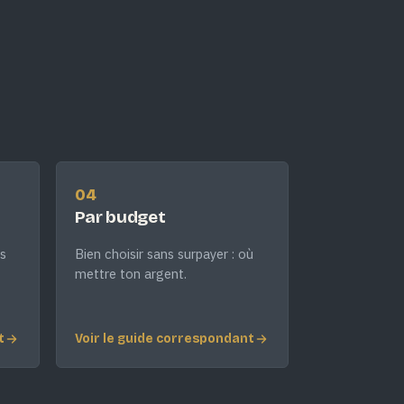
04
Par budget
s
Bien choisir sans surpayer : où
mettre ton argent.
t
Voir le guide correspondant