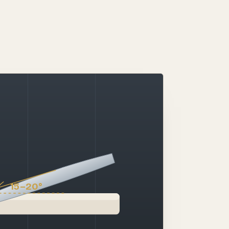
15–20°