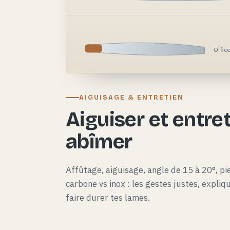
Offic
AIGUISAGE & ENTRETIEN
Aiguiser et entret
abîmer
Affûtage, aiguisage, angle de 15 à 20°, pie
carbone vs inox : les gestes justes, expli
faire durer tes lames.