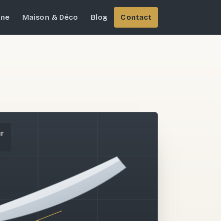
ine
Maison & Déco
Blog
Contact
ur