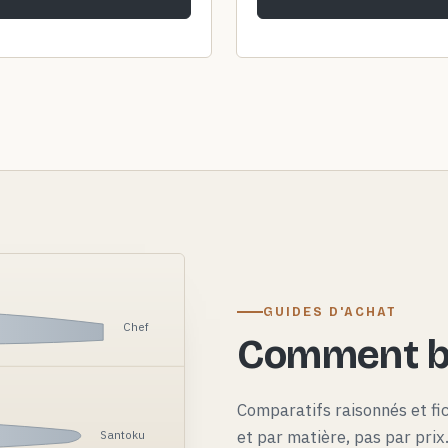
GUIDES D'ACHAT
Chef
Comment bi
Comparatifs raisonnés et fi
et par matière, pas par pri
Santoku