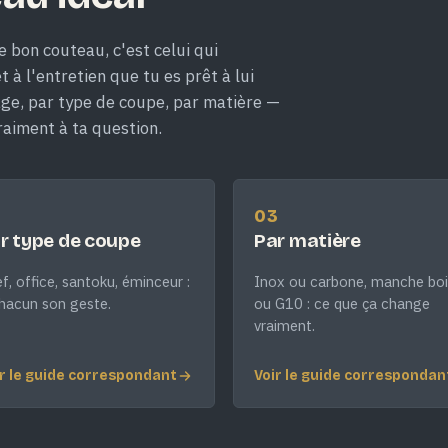
e bon couteau, c'est celui qui
 à l'entretien que tu es prêt à lui
age, par type de coupe, par matière —
raiment à ta question.
2
03
r type de coupe
Par matière
f, office, santoku, éminceur :
Inox ou carbone, manche boi
hacun son geste.
ou G10 : ce que ça change
vraiment.
r le guide correspondant
Voir le guide correspondan