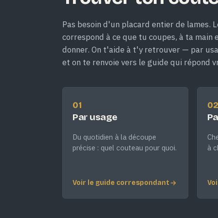
Pas besoin d'un placard entier de lames. L
correspond à ce que tu coupes, à ta main et
donner. On t'aide à t'y retrouver — par us
et on te renvoie vers le guide qui répond v
01
0
Par usage
Pa
Du quotidien à la découpe
Che
précise : quel couteau pour quoi.
à c
Voir le guide correspondant
Voi