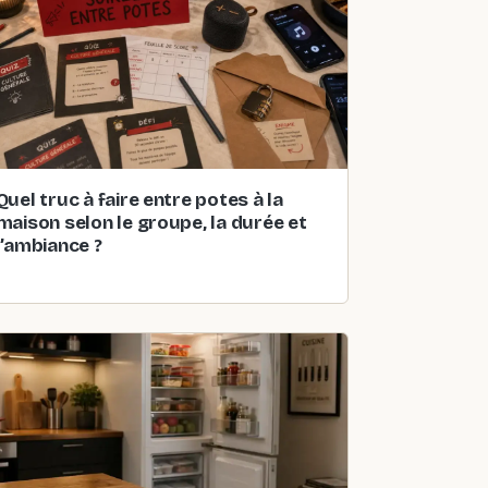
Quel truc à faire entre potes à la
maison selon le groupe, la durée et
l’ambiance ?