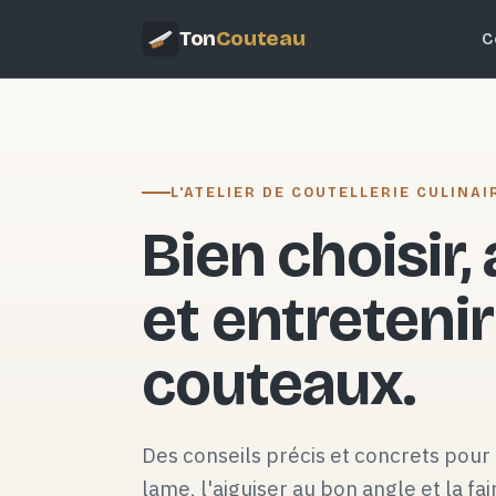
Ton
Couteau
C
L'ATELIER DE COUTELLERIE CULINAI
Bien choisir,
et entretenir
couteaux.
Des conseils précis et concrets pour 
lame, l'aiguiser au bon angle et la fai