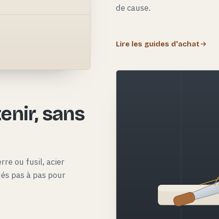
de cause.
Lire les guides d'achat
e
enir, sans
rre ou fusil, acier
qués pas à pas pour