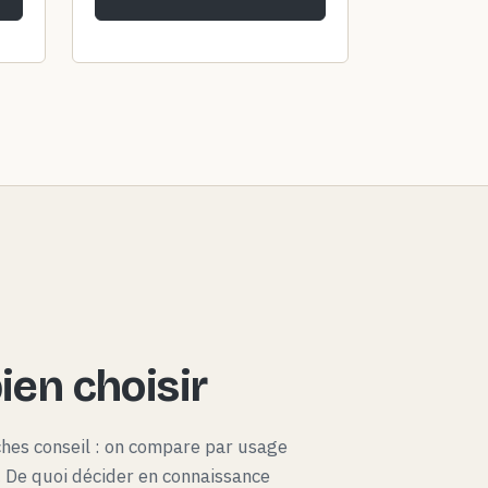
en choisir
ches conseil : on compare par usage
x. De quoi décider en connaissance