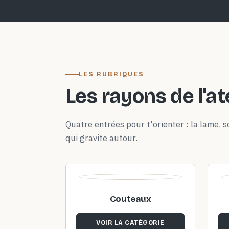
LES RUBRIQUES
Les rayons de l'at
Quatre entrées pour t'orienter : la lame, so
qui gravite autour.
Couteaux
VOIR LA CATÉGORIE