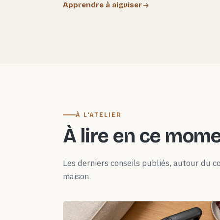
Apprendre à aiguiser
À L'ATELIER
À lire en ce mom
Les derniers conseils publiés, autour du co
maison.