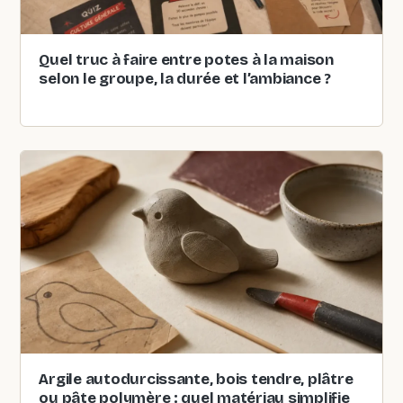
Quel truc à faire entre potes à la maison
selon le groupe, la durée et l’ambiance ?
Argile autodurcissante, bois tendre, plâtre
ou pâte polymère : quel matériau simplifie