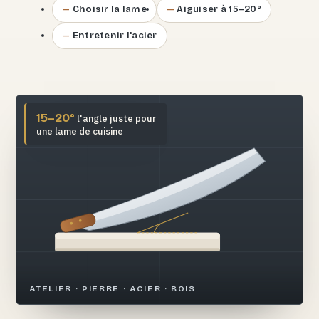
Choisir la lame
Aiguiser à 15–20°
Entretenir l'acier
15–20°
l'angle juste pour
une lame de cuisine
ATELIER · PIERRE · ACIER · BOIS