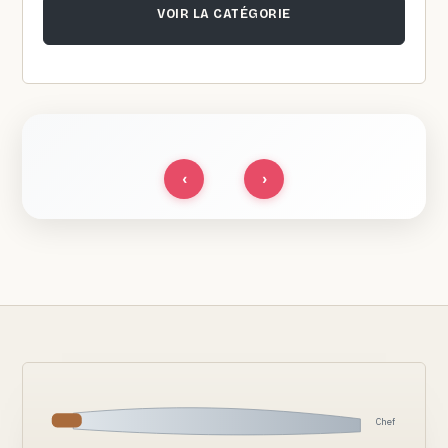
VOIR LA CATÉGORIE
‹
›
Chef