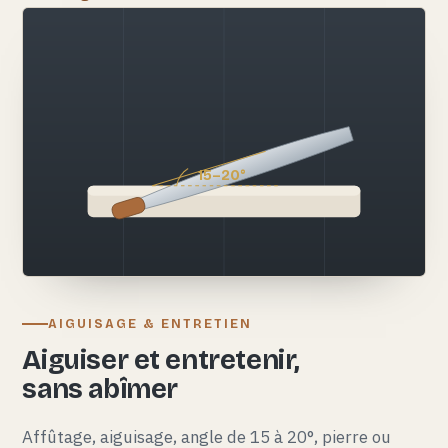
15–20°
AIGUISAGE & ENTRETIEN
Aiguiser et entretenir,
sans abîmer
Affûtage, aiguisage, angle de 15 à 20°, pierre ou