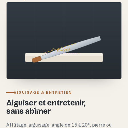
15–20°
AIGUISAGE & ENTRETIEN
Aiguiser et entretenir,
sans abîmer
Affûtage, aiguisage, angle de 15 à 20°, pierre ou