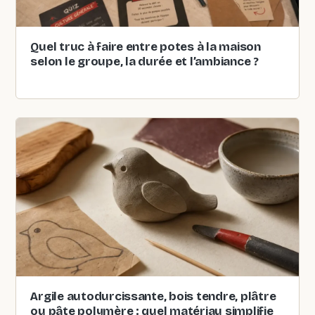
Quel truc à faire entre potes à la maison
selon le groupe, la durée et l’ambiance ?
Argile autodurcissante, bois tendre, plâtre
ou pâte polymère : quel matériau simplifie