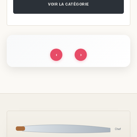
VOIR LA CATÉGORIE
‹
›
Chef