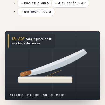
Choisir la lame
Aiguiser à 15–20°
Entretenir l'acier
15–20°
l'angle juste pour
une lame de cuisine
ATELIER · PIERRE · ACIER · BOIS