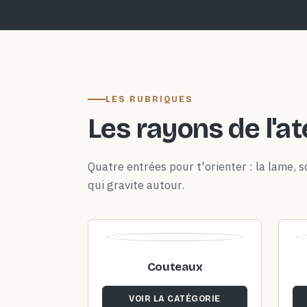
LES RUBRIQUES
Les rayons de l'at
Quatre entrées pour t'orienter : la lame, so
qui gravite autour.
Couteaux
VOIR LA CATÉGORIE