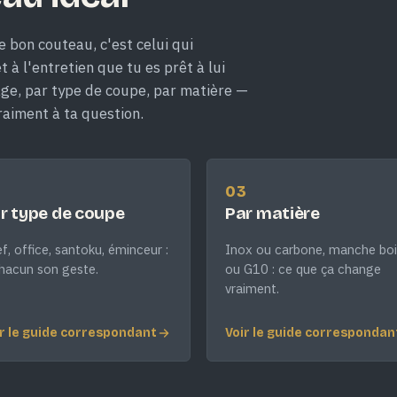
e bon couteau, c'est celui qui
 à l'entretien que tu es prêt à lui
age, par type de coupe, par matière —
raiment à ta question.
2
03
r type de coupe
Par matière
f, office, santoku, éminceur :
Inox ou carbone, manche boi
hacun son geste.
ou G10 : ce que ça change
vraiment.
r le guide correspondant
Voir le guide correspondan