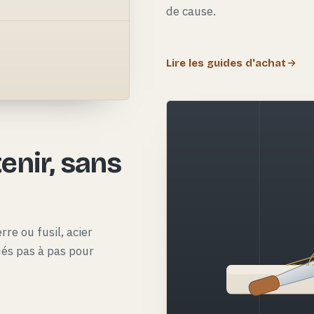
de cause.
Lire les guides d'achat
e
enir, sans
rre ou fusil, acier
qués pas à pas pour