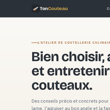
Ton
Couteau
C
L'ATELIER DE COUTELLERIE CULINAI
Bien choisir,
et entretenir
couteaux.
Des conseils précis et concrets pour 
lame, l'aiguiser au bon angle et la fai