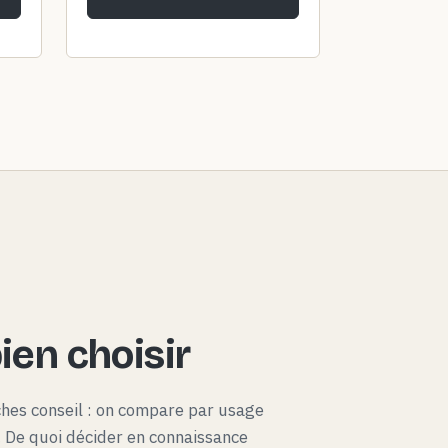
en choisir
ches conseil : on compare par usage
x. De quoi décider en connaissance