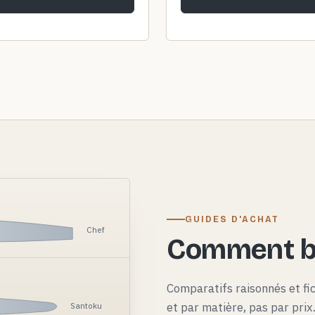
GUIDES D'ACHAT
Chef
Comment bi
Comparatifs raisonnés et fi
et par matière, pas par pri
Santoku