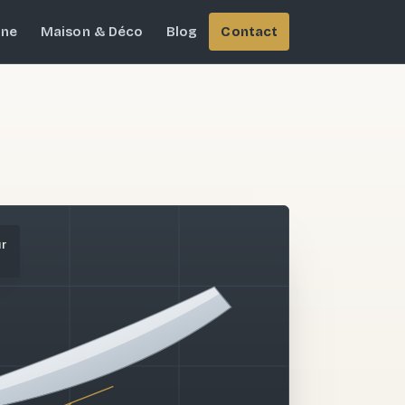
ine
Maison & Déco
Blog
Contact
ur