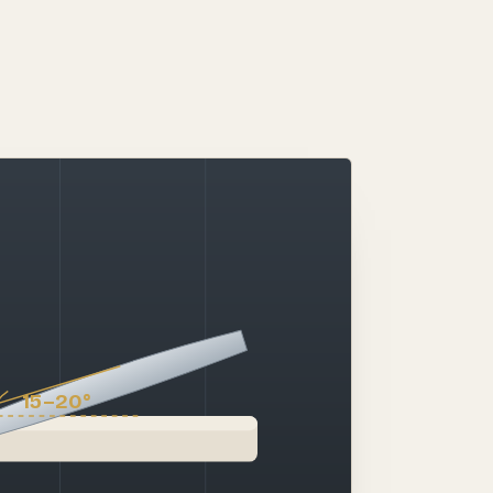
15–20°