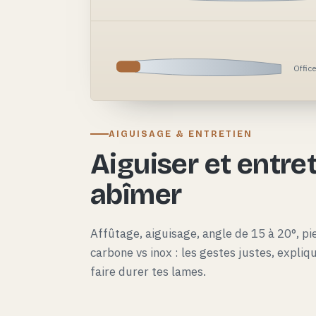
Offic
AIGUISAGE & ENTRETIEN
Aiguiser et entret
abîmer
Affûtage, aiguisage, angle de 15 à 20°, pie
carbone vs inox : les gestes justes, expli
faire durer tes lames.