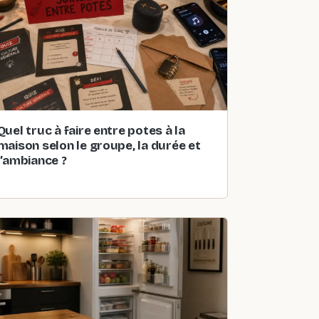
Quel truc à faire entre potes à la
maison selon le groupe, la durée et
l’ambiance ?