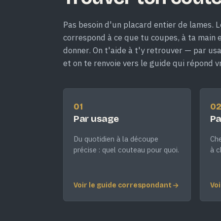
Pas besoin d'un placard entier de lames. L
correspond à ce que tu coupes, à ta main et
donner. On t'aide à t'y retrouver — par us
et on te renvoie vers le guide qui répond v
01
0
Par usage
Pa
Du quotidien à la découpe
Che
précise : quel couteau pour quoi.
à c
Voir le guide correspondant
Voi