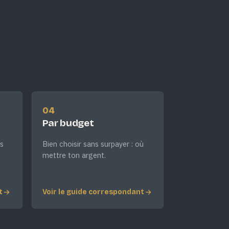
04
Par budget
s
Bien choisir sans surpayer : où
mettre ton argent.
t
Voir le guide correspondant