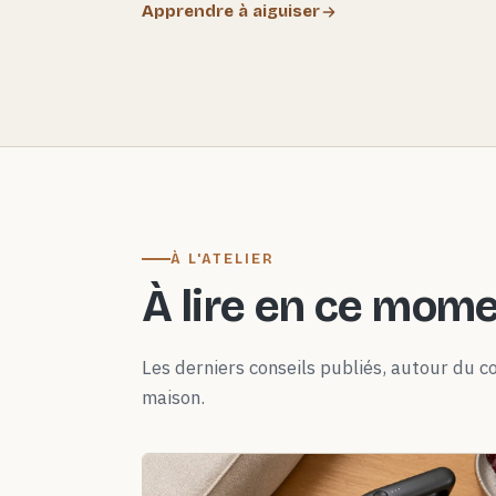
Apprendre à aiguiser
À L'ATELIER
À lire en ce mom
Les derniers conseils publiés, autour du co
maison.