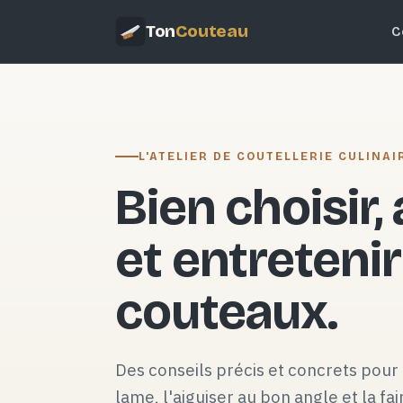
Ton
Couteau
C
L'ATELIER DE COUTELLERIE CULINAI
Bien choisir,
et entretenir
couteaux.
Des conseils précis et concrets pour 
lame, l'aiguiser au bon angle et la fai