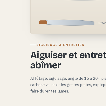
Offic
AIGUISAGE & ENTRETIEN
Aiguiser et entret
abîmer
Affûtage, aiguisage, angle de 15 à 20°, pie
carbone vs inox : les gestes justes, expli
faire durer tes lames.