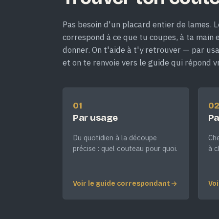
Pas besoin d'un placard entier de lames. L
correspond à ce que tu coupes, à ta main et
donner. On t'aide à t'y retrouver — par us
et on te renvoie vers le guide qui répond v
01
0
Par usage
Pa
Du quotidien à la découpe
Che
précise : quel couteau pour quoi.
à c
Voir le guide correspondant
Voi