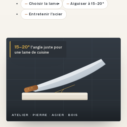
Choisir la lame
Aiguiser à 15–20°
Entretenir l'acier
15–20°
l'angle juste pour
une lame de cuisine
ATELIER · PIERRE · ACIER · BOIS