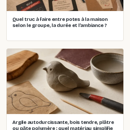
Quel truc à faire entre potes à la maison
selon le groupe, la durée et l’ambiance ?
Argile autodurcissante, bois tendre, plâtre
ou pâte polymère : quel matériau simplifie