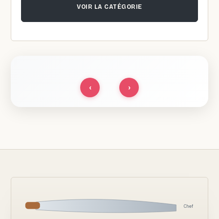
VOIR LA CATÉGORIE
‹
›
Chef