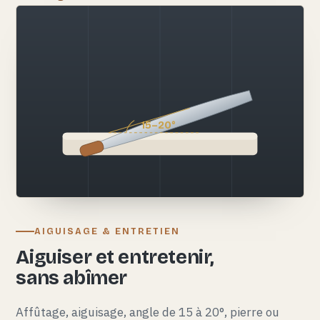
15–20°
AIGUISAGE & ENTRETIEN
Aiguiser et entretenir,
sans abîmer
Affûtage, aiguisage, angle de 15 à 20°, pierre ou