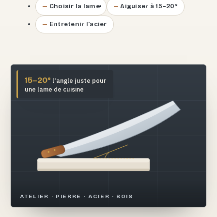
Choisir la lame
Aiguiser à 15–20°
Entretenir l'acier
15–20°
l'angle juste pour
une lame de cuisine
ATELIER · PIERRE · ACIER · BOIS