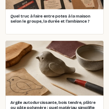
Quel truc à faire entre potes à la maison
selon le groupe, la durée et l’ambiance ?
Argile autodurcissante, bois tendre, plâtre
ou pâte polymère : quel matériau simplifie