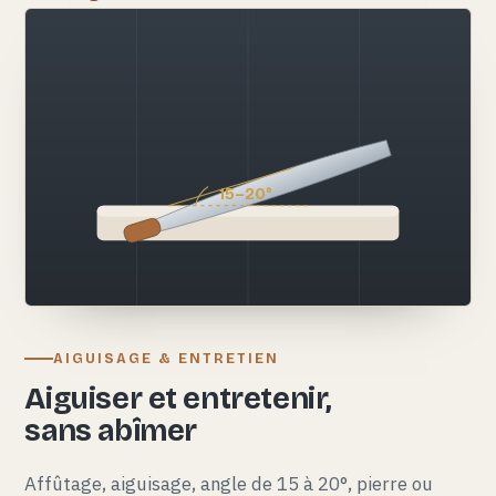
15–20°
AIGUISAGE & ENTRETIEN
Aiguiser et entretenir,
sans abîmer
Affûtage, aiguisage, angle de 15 à 20°, pierre ou