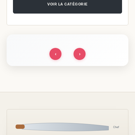
VOIR LA CATÉGORIE
‹
›
Chef