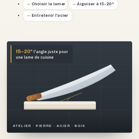
Choisir la lame
Aiguiser à 15–20°
Entretenir l'acier
15–20°
l'angle juste pour
une lame de cuisine
ATELIER · PIERRE · ACIER · BOIS