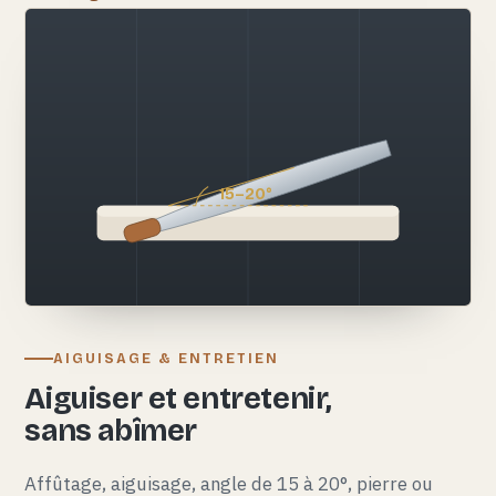
15–20°
AIGUISAGE & ENTRETIEN
Aiguiser et entretenir,
sans abîmer
Affûtage, aiguisage, angle de 15 à 20°, pierre ou