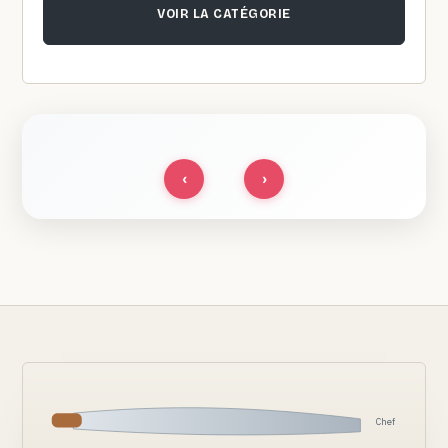
VOIR LA CATÉGORIE
‹
›
Chef