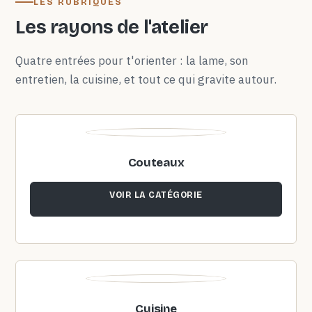
LES RUBRIQUES
Les rayons de l'atelier
Quatre entrées pour t'orienter : la lame, son
entretien, la cuisine, et tout ce qui gravite autour.
Couteaux
VOIR LA CATÉGORIE
Cuisine