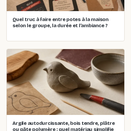
Quel truc à faire entre potes à la maison
selon le groupe, la durée et l’ambiance ?
Argile autodurcissante, bois tendre, plâtre
ou pâte polymère : quel matériau simplifie