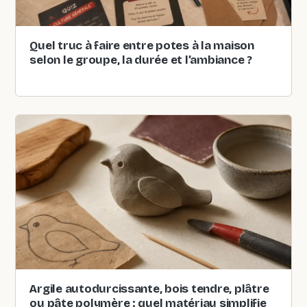
Quel truc à faire entre potes à la maison
selon le groupe, la durée et l’ambiance ?
Argile autodurcissante, bois tendre, plâtre
ou pâte polymère : quel matériau simplifie