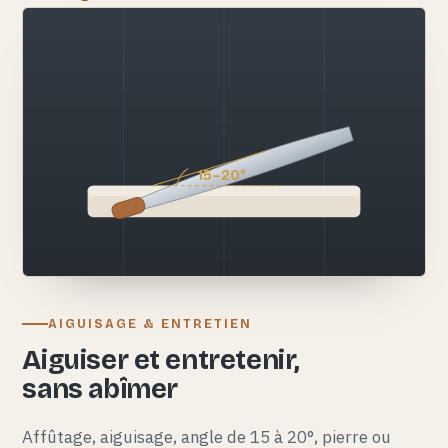
15–20°
AIGUISAGE & ENTRETIEN
Aiguiser et entretenir,
sans abîmer
Affûtage, aiguisage, angle de 15 à 20°, pierre ou