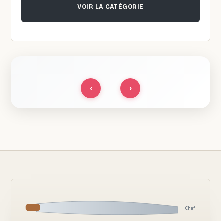
VOIR LA CATÉGORIE
‹
›
Chef