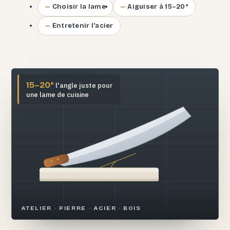
Choisir la lame
Aiguiser à 15–20°
Entretenir l'acier
15–20°
l'angle juste pour
une lame de cuisine
ATELIER · PIERRE · ACIER · BOIS