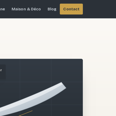
ine
Maison & Déco
Blog
Contact
ur