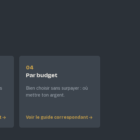
04
Par budget
s
Bien choisir sans surpayer : où
mettre ton argent.
t
Voir le guide correspondant