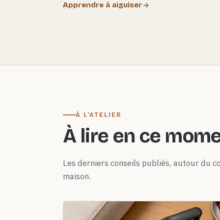
Apprendre à aiguiser
À L'ATELIER
À lire en ce mom
Les derniers conseils publiés, autour du co
maison.