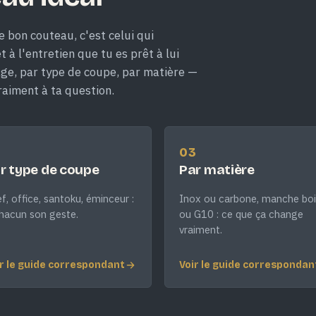
e bon couteau, c'est celui qui
 à l'entretien que tu es prêt à lui
age, par type de coupe, par matière —
raiment à ta question.
2
03
r type de coupe
Par matière
f, office, santoku, éminceur :
Inox ou carbone, manche boi
hacun son geste.
ou G10 : ce que ça change
vraiment.
r le guide correspondant
Voir le guide correspondan