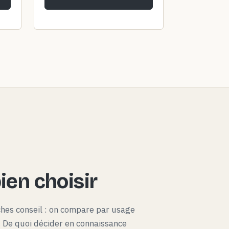
en choisir
ches conseil : on compare par usage
x. De quoi décider en connaissance