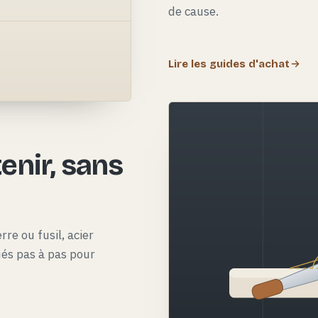
de cause.
Lire les guides d'achat
e
enir, sans
rre ou fusil, acier
qués pas à pas pour