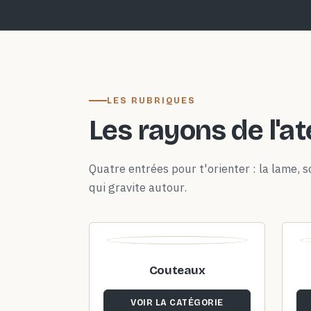
LES RUBRIQUES
Les rayons de l'at
Quatre entrées pour t'orienter : la lame, so
qui gravite autour.
Couteaux
VOIR LA CATÉGORIE