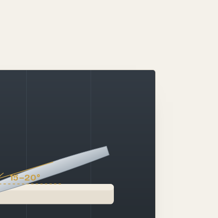
15–20°