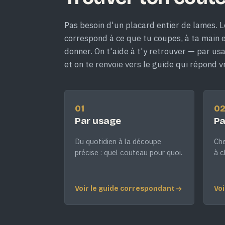
Pas besoin d'un placard entier de lames. L
correspond à ce que tu coupes, à ta main et
donner. On t'aide à t'y retrouver — par us
et on te renvoie vers le guide qui répond v
01
0
Par usage
Pa
Du quotidien à la découpe
Che
précise : quel couteau pour quoi.
à c
Voir le guide correspondant
Voi