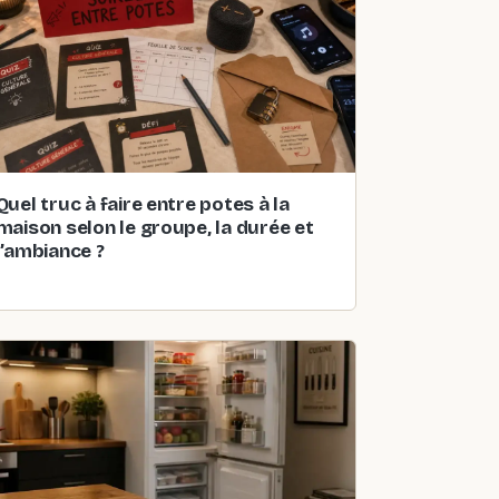
Quel truc à faire entre potes à la
maison selon le groupe, la durée et
l’ambiance ?