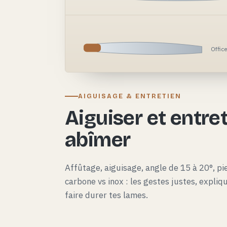
Offic
AIGUISAGE & ENTRETIEN
Aiguiser et entret
abîmer
Affûtage, aiguisage, angle de 15 à 20°, pie
carbone vs inox : les gestes justes, expli
faire durer tes lames.