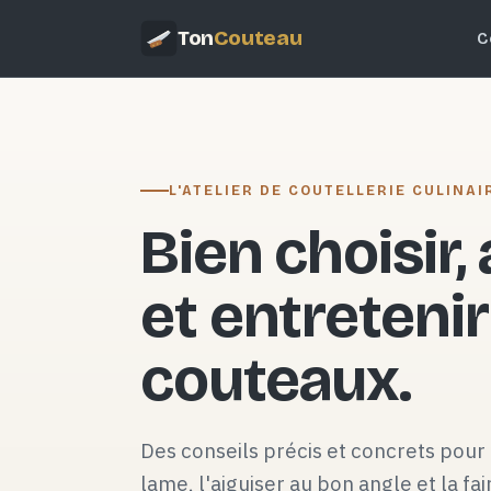
Ton
Couteau
C
L'ATELIER DE COUTELLERIE CULINAI
Bien choisir,
et entretenir
couteaux.
Des conseils précis et concrets pour 
lame, l'aiguiser au bon angle et la fai