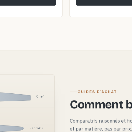
GUIDES D'ACHAT
Chef
Comment bi
Comparatifs raisonnés et fi
et par matière, pas par pri
Santoku